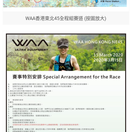
WAA香港東北45全程組賽道 (按圖放大)