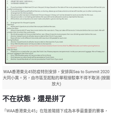
WAA香港東北45防疫特別安排，安排與Sea to Summit 2020
大同小異。另，由市區至起點的單程接駁車不得不取消 (按圖
放大)
不在狀態，還是拼了
「WAA香港東北45」在陰差陽錯下成為本季最重要的賽事，