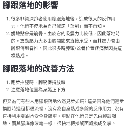
腳跟落地的影響
很多非資深跑者使用腳跟落地後，造成很大的反作用
力，他們不停地為自己減速「煞制」而不自知。
觸地點會是筋骨。由於它的吸震力比較低，因此落地時
的。震動壓力大多由膝關節來直接承受，而其震力會由
腳跟傳到脊椎。因此很多時膝頭/盆骨位置疼痛就因為這
樣造成。
腳跟落地的改善方法
跑步抬腿時，腳腕保持放鬆
注意落地位置為身軀正下方
但又為何有些人用腳跟落地依然見步如飛? 這是因為他們翻步
換腳時過程都很流暢，沒有為自身造成多餘的反作用力 ; 沒有
直接利用腳跟承受全身體重。重點在他們只是先由腳跟觸
地，而其腳底像滾輪一樣，很快地把接觸面轉換成全掌。