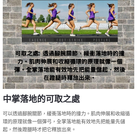
中掌落地的可取之處
可以透過腳腕關節，緩衝落地時的撞力。肌肉伸展和收縮循
環的原理就像一個彈弓，全掌落地能有效地先把能量先儲
起，然後蹬腿時才把它釋放出來。