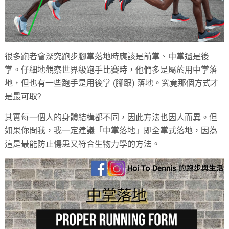
很多跑者會深究跑步腳掌落地時應該是前掌、中掌還是後
掌。仔細地觀察世界級跑手比賽時，他們多是屬於用中掌落
地，但也有一些跑手是用後掌 (腳跟) 落地。究竟那個方式才
是最可取?
其實每一個人的身體結構都不同，因此方法也因人而異。但
如果你問我，我一定建議「中掌落地」即全掌式落地，因為
這是最能防止傷患又符合生物力學的方法。