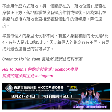
不論用什麼方式落地，另一個關鍵在於「落地位置」是否在
身軀正下方，落地腳掌並沒有過度伸前或過後。因為如若在
身軀前或後方落地會直接影響整個動作的流暢度，降低速
度。
畢竟每個人的身型比例都不同，有些人身軀和腳的比例是6比
4、有些人是7比3和5比5。因此每個人的跑姿各有不同，只要
找到最合適自己的就可以了。
Credit to: Ho Yin Yuen 袁浩然 澳洲註冊科學家
Hoi To Dennis 的跑步與生活 Facebook專頁
凱濤的跑步與生活 Instagram