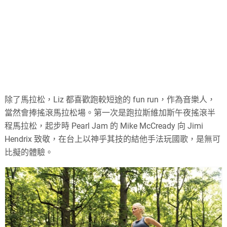
除了馬拉松，Liz 都喜歡跑較短途的 fun run，作為音樂人，
當然會捧搖滾馬拉松場。第一次是跑拉斯維加斯午夜搖滾半
程馬拉松，起步時 Pearl Jam 的 Mike McCready 向 Jimi
Hendrix 致敬，在台上以神乎其技的結他手法玩國歌，是無可
比擬的體驗。