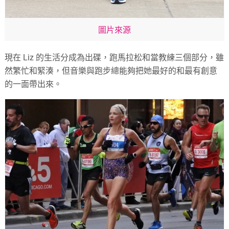
圖片來源
現在 Liz 的生活分成為出碟，跑馬拉松和當教練三個部分，雖
然繁忙和緊湊，但音樂與跑步總能夠把她最好的和最有創意
的一面帶出來。