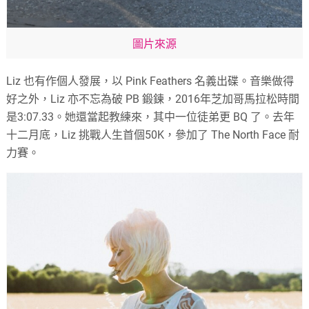
圖片來源
Liz 也有作個人發展，以 Pink Feathers 名義出碟。音樂做得
好之外，Liz 亦不忘為破 PB 鍛鍊，2016年芝加哥馬拉松時間
是3:07.33。她還當起教練來，其中一位徒弟更 BQ 了。去年
十二月底，Liz 挑戰人生首個50K，參加了 The North Face 耐
力賽。