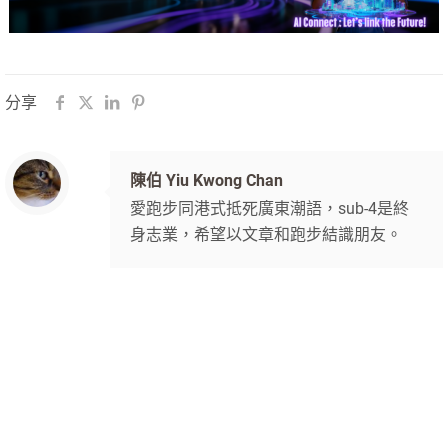
分享
陳伯 Yiu Kwong Chan
愛跑步同港式抵死廣東潮語，sub-4是終
身志業，希望以文章和跑步結識朋友。