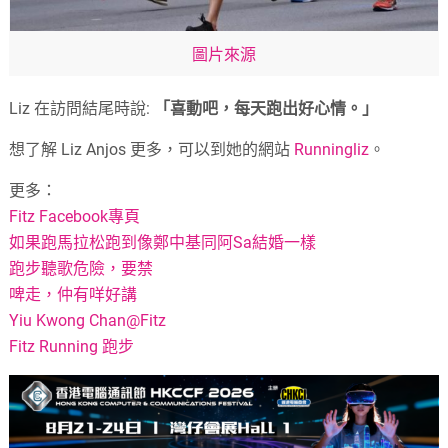
圖片來源
Liz 在訪問結尾時說:
「喜動吧，每天跑出好心情。」
想了解 Liz Anjos 更多，可以到她的網站
Runningliz
。
更多：
Fitz Facebook專頁
如果跑馬拉松跑到像鄭中基同阿Sa結婚一樣
跑步聽歌危險，要禁
啤走，仲有咩好講
Yiu Kwong Chan@Fitz
Fitz Running 跑步