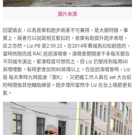
圖片來源
回望過去，以為音樂和跑步兩者不可兼得，是大錯特錯。事
實上，兩者可以說是相互緊扣的，音樂有助提升跑步表現，
反之亦然。Liz PB 是2:59.22，在2014年費城馬拉松創造的，
當時她剛完成 RAC 巡迴演唱會。演唱會期間差不多每天都在
不同城市演出，緊湊程度可想而之，但 Liz 仍堅持到每周60
英哩哩數，有時更會加到80英哩以上。在巡迥演唱會時，Liz
是 每天準時九時起身『索K』，又把握工作人員在 set 大台前
的時間做其他輔助練習。跑步理所當然令 Liz 在台上唱歌更有
氣。