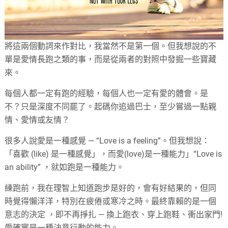
將這兩個動詞來作對比，我當然不是第一個。但我想說的不
單是愛情長跑之類的事，而是從兩者的對照中發掘一些寶藏
來。
每個人都一定有跑的經驗，每個人也一定有愛的體會。是
不？只是深度不同罷了。起碼你追過巴士，至少嘗過一點親
情、愛情或友情？
很多人說愛是一種感覺 — “Love is a feeling”。但我想說：
「喜歡 (like) 是一種感覺」，而愛(love)是一種能力」“Love is
an ability” ，就如跑是一種能力。
練跑前，我在理智上知道跑步是好的，會有好結果的，但同
時覺得懶洋洋，特別在疲倦或寒冷之時。最終靠賴的是一個
意志的決定 ，即不再掙扎 — 換上跑衣、穿上跑鞋、衝出家門!
愛確實是一種決意行動的能力。