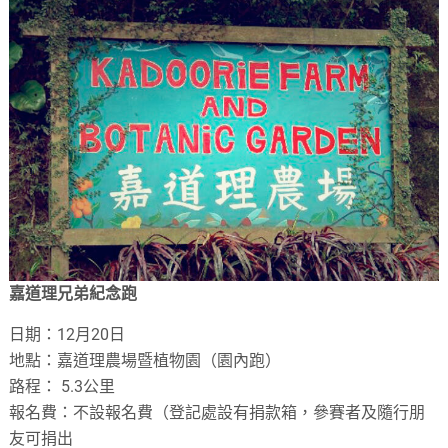
嘉道理兄弟紀念跑
日期：12月20日
地點：嘉道理農場暨植物園（園內跑）
路程： 5.3公里
報名費：不設報名費（登記處設有捐款箱，參賽者及隨行朋
友可捐出