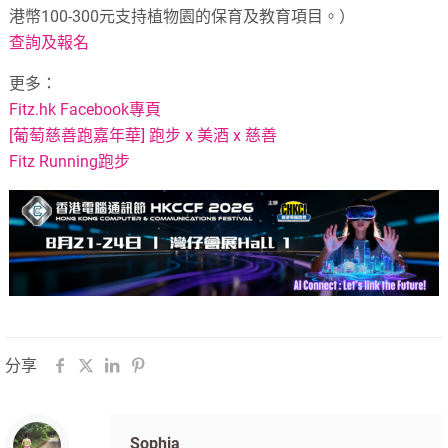
港幣100-300元支持植物園的保育及教育項目。）
查詢及報名
更多：
Fitz.hk Facebook專頁
[葡萄慈善跑嘉年華] 跑步 x 美酒 x 慈善
Fitz Running跑步
分享
Sophia