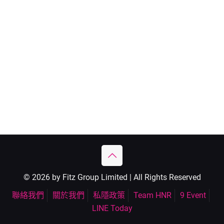
© 2026 by Fitz Group Limited | All Rights Reserved
聯絡我們
關於我們
私隱政策
Team HNR
9 Event
LINE Today