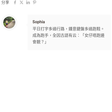
分享
Sophia
平日打字多過行路，鍾意鍵盤多過跑鞋。
成為跑手，全因古語有云：「女仔唔跑邊
會靚？」