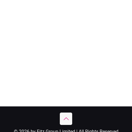
© 2026 by Fitz Group Limited | All Rights Reserved