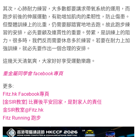
其次，心肺耐力練習，大多數都要講求帶氧系統的運用，而
跑步前後的伸展運動，有助增加肌肉的柔靭性，防止傷患。
但整體訓練上的比重，仍需要腳踏實地地去跑。故此跑步練
習的安排，必先要顧及連貫性的重要。勞累，是訓練上的阻
力。很多時，我們反而需要休息多於練習。若要在耐力上加
強訓練，就必先要作出一個合理的安排。
這幾天天清氣爽，大家好好享受運動樂趣。
重金屬同學會 facebook專頁
更多:
Fitz.hk Facebook專頁
[金SIR教室] 比賽後平安回家，是對家人的責任
金SIR教室@Fitz.hk
Fitz Running 跑步