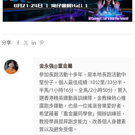
分享
金永強@重金屬
參加長跑活動十多年，是本地長跑活動中
堅份子，個人最佳成績: 10公里/33分半、
半馬/1小時16分、全馬/2小時50分，曾入
選香港精英運動員訓練隊。金教練熱心推
廣跑步運動，也是一位搖滾音樂愛好者，
希望藉著「重金屬同學會」開辦訓練班，
教授學員提昇跑步能力、改善個人身體素
質以及避免受傷。