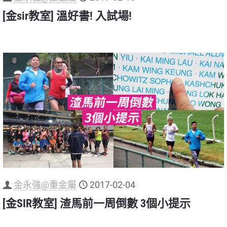
[金sir教室] 溫好書! 入試場!
金永強@重金屬
2017-02-04
[金SIR教室] 渣馬前一周倒數 3個小提示