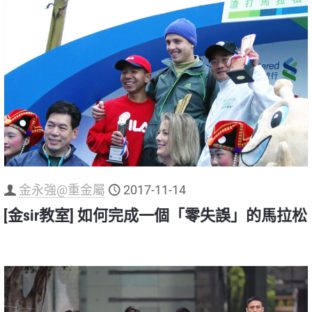
金永強@重金屬
2017-11-14
[金sir教室] 如何完成一個「零失誤」的馬拉松