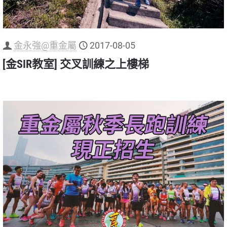
金永強@重金屬
2017-08-05
[金SIR教室] 交叉訓練之上樓梯