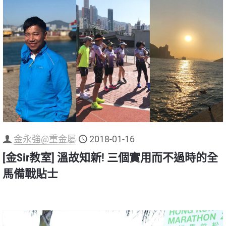
金永強@重金屬
2018-01-16
[金Sir教室] 溫故知新! 三個實用而不過時的全
馬備戰貼士