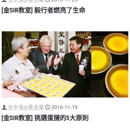
[金SIR教室] 毅行者燃亮了生命
金永強@重金屬
2016-11-19
[金SIR教室] 挑選蛋撻的5大原則