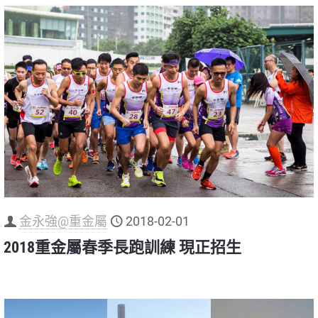
金永強@重金屬
2018-02-01
2018重金屬春季長跑訓練 現正招生