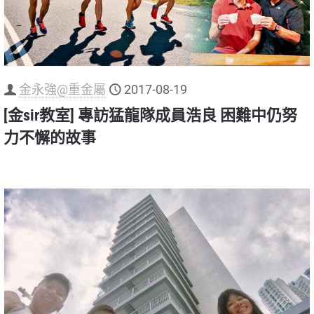
金永強@重金屬
2017-08-19
[金sir教室] 專訪猛龍隊成員浩良 困難中仍努
力不懈的故事