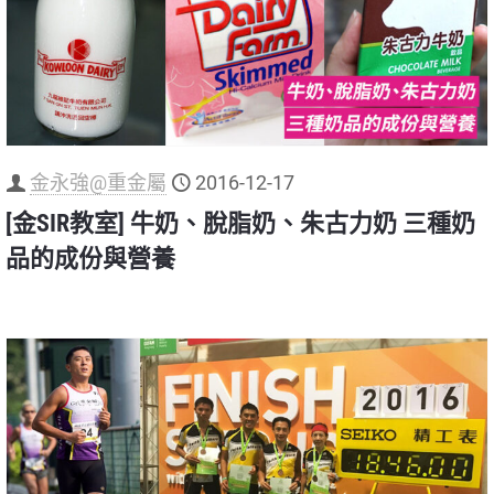
金永強@重金屬
2016-12-17
[金SIR教室] 牛奶、脫脂奶、朱古力奶 三種奶
品的成份與營養