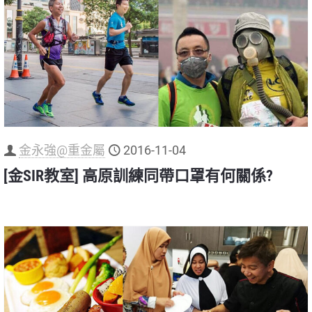
金永強@重金屬
2016-11-04
[金SIR教室] 高原訓練同帶口罩有何關係?