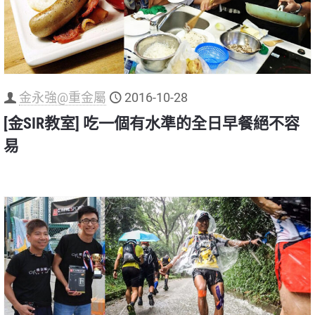
金永強@重金屬
2016-10-28
[金SIR教室] 吃一個有水準的全日早餐絕不容
易