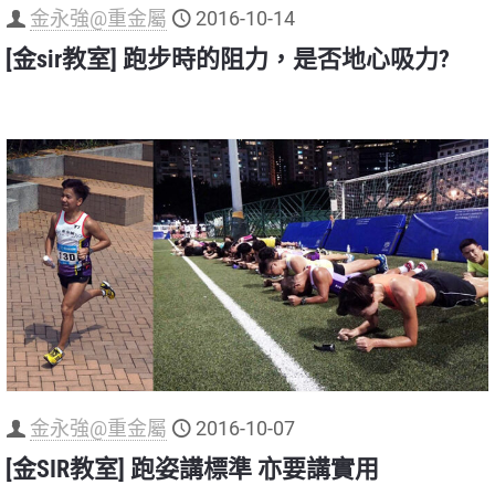
金永強@重金屬
2016-10-14
[金sir教室] 跑步時的阻力，是否地心吸力?
金永強@重金屬
2016-10-07
[金SIR教室] 跑姿講標準 亦要講實用