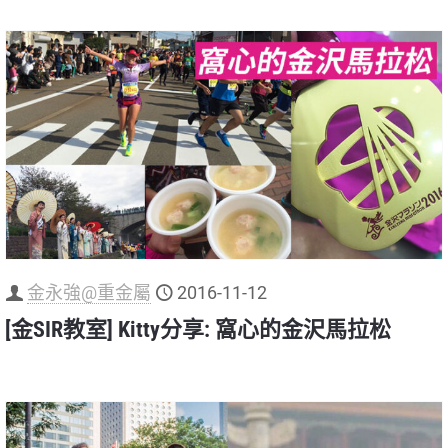
金永強@重金屬
2016-11-12
[金SIR教室] Kitty分享: 窩心的金沢馬拉松