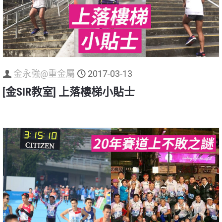
金永強@重金屬
2017-03-13
[金SIR教室] 上落樓梯小貼士