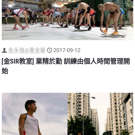
金永強@重金屬
2017-09-12
[金SIR教室] 業精於勤 訓練由個人時間管理開
始