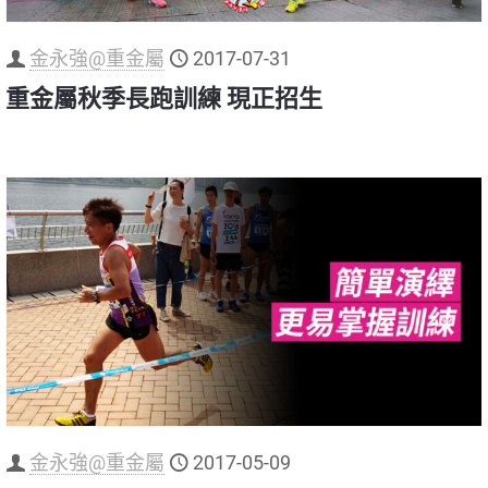
金永強@重金屬
2017-07-31
重金屬秋季長跑訓練 現正招生
金永強@重金屬
2017-05-09