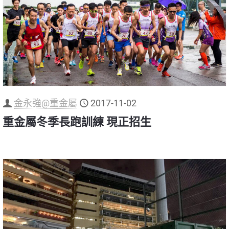
金永強@重金屬
2017-11-02
重金屬冬季長跑訓練 現正招生