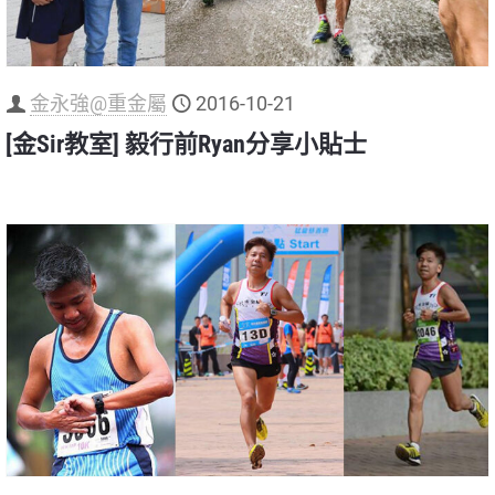
金永強@重金屬
2016-10-21
[金Sir教室] 毅行前Ryan分享小貼士