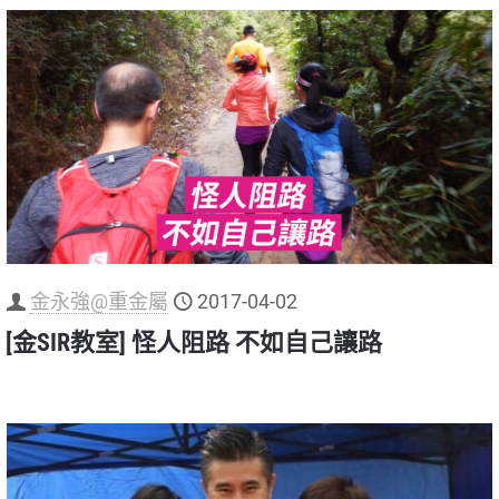
金永強@重金屬
2017-04-02
[金SIR教室] 怪人阻路 不如自己讓路