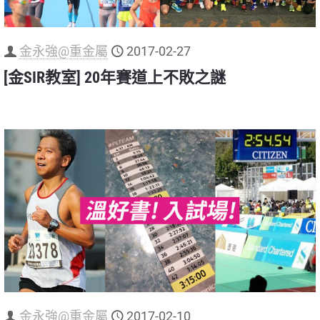
金永強@重金屬
2017-02-27
[金SIR教室] 20年賽道上不敗之謎
金永強@重金屬
2017-02-10