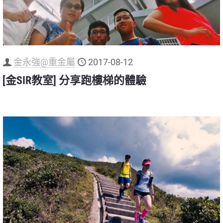
金永強@重金屬
2017-08-12
[金SIR教室] 分享跑樓梯的體驗