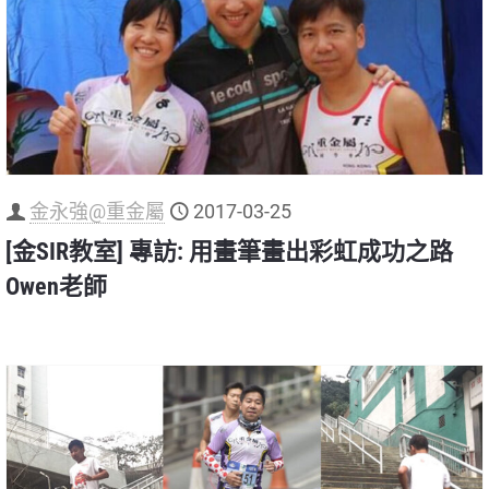
金永強@重金屬
2017-03-25
[金SIR教室] 專訪: 用畫筆畫出彩虹成功之路
Owen老師