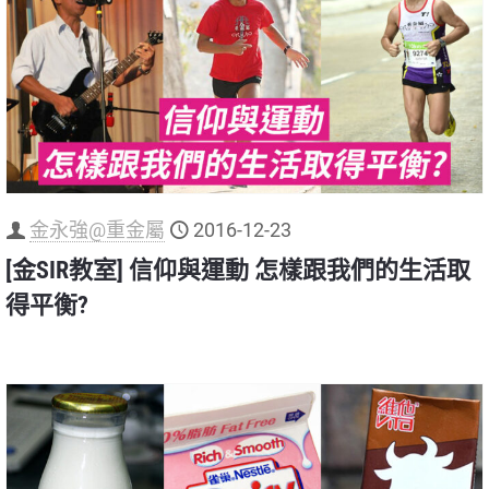
金永強@重金屬
2016-12-23
[金SIR教室] 信仰與運動 怎樣跟我們的生活取
得平衡?