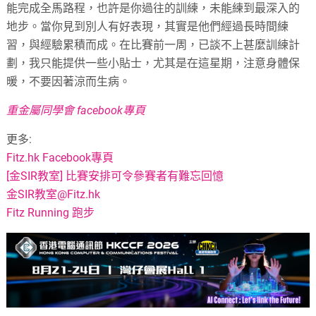
能完成全馬路程，也許是你過往的訓練，未能練到最深入的
地步。當你見到別人有好表現，其實是他們經過長時間練
習，與經驗累積而成。在比賽前一周，已談不上甚麼訓練計
劃，我只能提供一些小貼士，尤其是在這星期，注意身體保
暖，不要因著涼而生病。
重金屬同學會 facebook專頁
更多:
Fitz.hk Facebook專頁
[金SIR教室] 比賽安排可令參賽者有難忘回憶
金SIR教室@Fitz.hk
Fitz Running 跑步