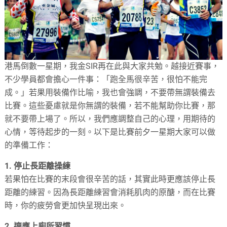
港馬倒數一星期，我金SIR再在此與大家共勉。越接近賽事，
不少學員都會擔心一件事：「跑全馬很辛苦，很怕不能完
成。」若果用裝備作比喻，我也會強調，不要帶無謂裝備去
比賽。這些憂慮就是你無謂的裝備，若不能幫助你比賽，那
就不要帶上場了。所以，我們應調整自己的心理，用期待的
心情，等待起步的一刻。以下是比賽前夕一星期大家可以做
的準備工作：
1. 停止長距離操練
若果怕在比賽的末段會很辛苦的話，其實此時更應該停止長
距離的練習。因為長距離練習會消耗肌肉的原醣，而在比賽
時，你的疲勞會更加快呈現出來。
2. 適應上廁所習慣