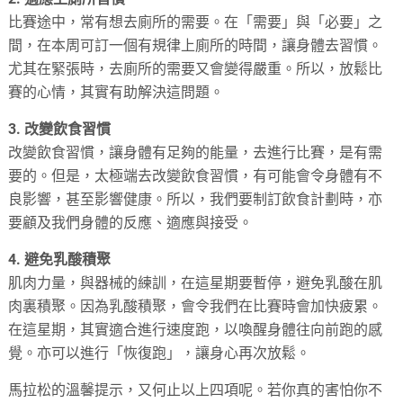
比賽途中，常有想去廁所的需要。在「需要」與「必要」之
間，在本周可訂一個有規律上廁所的時間，讓身體去習慣。
尤其在緊張時，去廁所的需要又會變得嚴重。所以，放鬆比
賽的心情，其實有助解決這問題。
3. 改變飲食習慣
改變飲食習慣，讓身體有足夠的能量，去進行比賽，是有需
要的。但是，太極端去改變飲食習慣，有可能會令身體有不
良影響，甚至影響健康。所以，我們要制訂飲食計劃時，亦
要顧及我們身體的反應、適應與接受。
4. 避免乳酸積聚
肌肉力量，與器械的練訓，在這星期要暫停，避免乳酸在肌
肉裏積聚。因為乳酸積聚，會令我們在比賽時會加快疲累。
在這星期，其實適合進行速度跑，以喚醒身體往向前跑的感
覺。亦可以進行「恢復跑」，讓身心再次放鬆。
馬拉松的溫馨提示，又何止以上四項呢。若你真的害怕你不