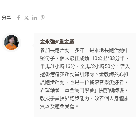
分享
金永強@重金屬
參加長跑活動十多年，是本地長跑活動中
堅份子，個人最佳成績: 10公里/33分半、
半馬/1小時16分、全馬/2小時50分，曾入
選香港精英運動員訓練隊。金教練熱心推
廣跑步運動，也是一位搖滾音樂愛好者，
希望藉著「重金屬同學會」開辦訓練班，
教授學員提昇跑步能力、改善個人身體素
質以及避免受傷。