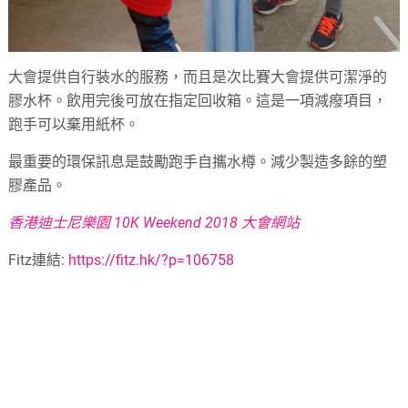
大會提供自行裝水的服務，而且是次比賽大會提供可潔淨的
膠水杯。飲用完後可放在指定回收箱。這是一項減癈項目，
跑手可以棄用紙杯。
最重要的環保訊息是鼓勵跑手自攜水樽。減少製造多餘的塑
膠產品。
香港迪士尼樂園 10K Weekend 2018 大會網站
Fitz連結:
https://fitz.hk/?p=106758