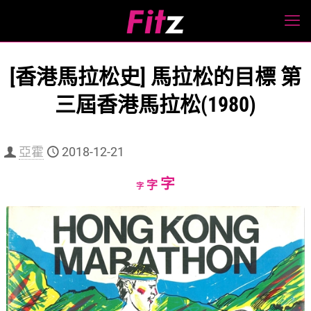
[香港馬拉松史] 馬拉松的目標 第
三屆香港馬拉松(1980)
亞霍
2018-12-21
Increase
字
Reset
Decrease
字
字
font
font
font
size.
size.
size.