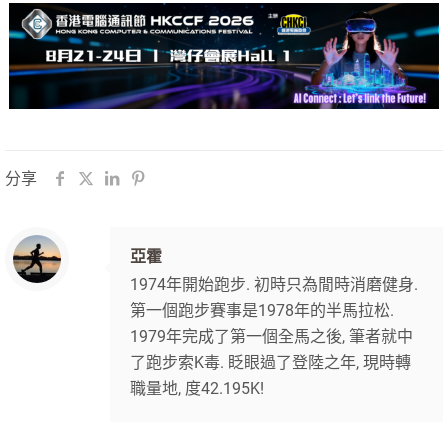
分享
亞霍
1974年開始跑步. 初時只為閒時消磨健身.
第一個跑步賽事是1978年的半馬拉松.
1979年完成了第一個全馬之後, 筆者就中
了跑步索K毒. 眨眼過了登陸之年, 現時轉
職量地, 度42.195K!