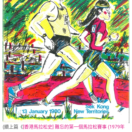
(續上篇《
[香港馬拉松史] 難忘的第一個馬拉松賽事 (1979年