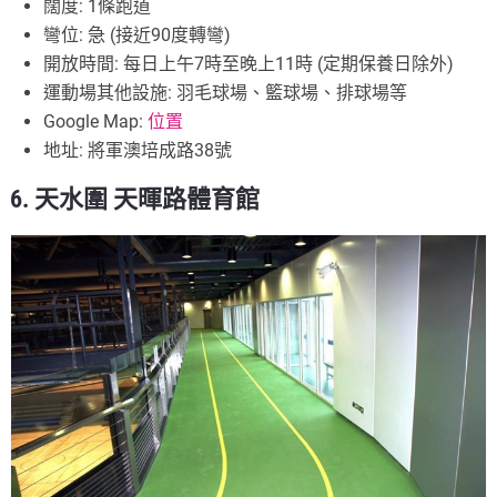
闊度: 1條跑道
彎位: 急 (接近90度轉彎)
開放時間: 每日上午7時至晚上11時 (定期保養日除外)
運動場其他設施: 羽毛球場、籃球場、排球場等
Google Map:
位置
地址: 將軍澳培成路38號
6. 天水圍 天暉路體育館