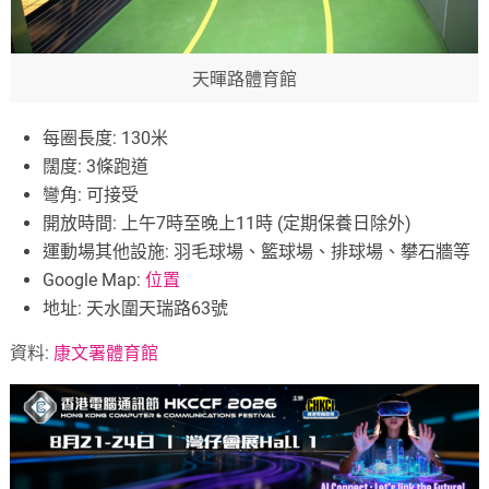
天暉路體育館
每圈長度: 130米
闊度: 3條跑道
彎角: 可接受
開放時間: 上午7時至晚上11時 (定期保養日除外)
運動場其他設施: 羽毛球場、籃球場、排球場、攀石牆等
Google Map:
位置
地址: 天水圍天瑞路63號
資料:
康文署體育館