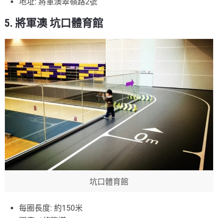
地址: 將軍澳翠嶺路2號
5. 將軍澳 坑口體育館
坑口體育館
每圈長度: 約150米