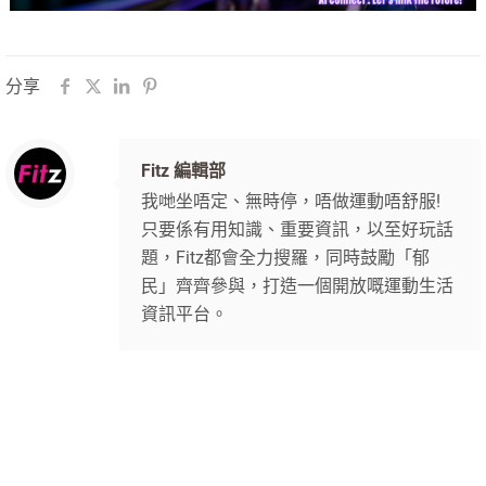
分享
Fitz 編輯部
我哋坐唔定、無時停，唔做運動唔舒服!
只要係有用知識、重要資訊，以至好玩話
題，Fitz都會全力搜羅，同時鼓勵「郁
民」齊齊參與，打造一個開放嘅運動生活
資訊平台。