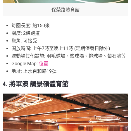
保榮路體育館
每圈長度: 約150米
闊度: 2條跑道
彎角: 可接受
開放時間: 上午7時至晚上11時 (定期保養日除外)
運動場其他設施: 羽毛球場、籃球場、排球場、攀石牆等
Google Map:
位置
地址: 上水百和路19號
4. 將軍澳 調景嶺體育館