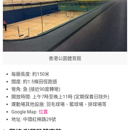
香港公園體育館
每圈長度: 約150米
闊度: 約1.5條田徑跑道
彎角: 急 (接近90度轉彎)
開放時間: 上午7時至晚上11時 (定期保養日除外)
運動場其他設施: 羽毛球場、籃球場、排球場等
Google Map:
位置
地址: 中環紅棉路29號