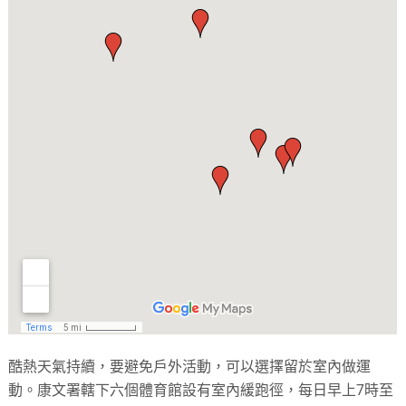
酷熱天氣持續，要避免戶外活動，可以選擇留於室內做運
動。康文署轄下六個體育館設有室內緩跑徑，每日早上7時至