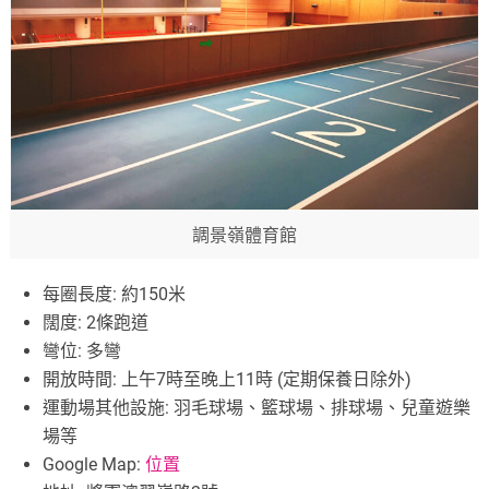
調景嶺體育館
每圈長度: 約150米
闊度: 2條跑道
彎位: 多彎
開放時間: 上午7時至晚上11時 (定期保養日除外)
運動場其他設施: 羽毛球場、籃球場、排球場、兒童遊樂
場等
Google Map:
位置