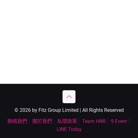
© 2026 by Fitz Group Limited | All Rights Reserved
聯絡我們
關於我們
私隱政策
Team HNR
9 Event
LINE Today