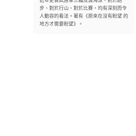
近年更嘗試進軍三鐵及渡海泳。對於跑
步、對於行山、對於比賽，均有深刻而令
人動容的看法。著有《原來在沒有盼望 的
地方才需要盼望》。