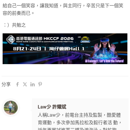
給自己一個笑容，讓我知道，與主同行，辛苦只是下一個笑
容的前奏而已。
：）共勉之
分享
Law少 許耀斌
人稱Law少，前電台主持及監製，酷愛體
育運動，多次參加馬拉松及毅行者活 動，