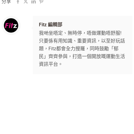
分享
Fitz 編輯部
我哋坐唔定、無時停，唔做運動唔舒服!
只要係有用知識、重要資訊，以至好玩話
題，Fitz都會全力搜羅，同時鼓勵「郁
民」齊齊參與，打造一個開放嘅運動生活
資訊平台。