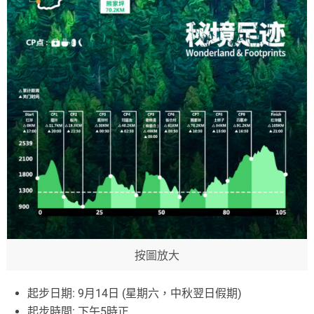
按圖放大
起步日期: 9月14日 (星期六，中秋翌日假期)
起步時間: 下午5時正