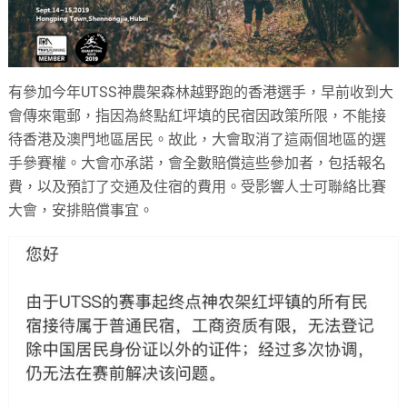
有參加今年UTSS神農架森林越野跑的香港選手，早前收到大
會傳來電郵，指因為終點紅坪填的民宿因政策所限，不能接
待香港及澳門地區居民。故此，大會取消了這兩個地區的選
手參賽權。大會亦承諾，會全數賠償這些參加者，包括報名
費，以及預訂了交通及住宿的費用。受影響人士可聯絡比賽
大會，安排賠償事宜。