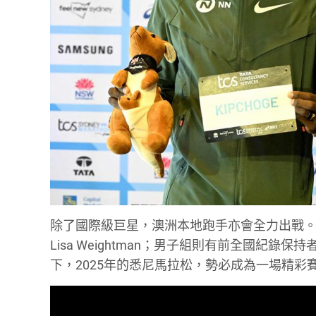
除了國際級巨星，澳洲本地跑手亦會全力出戰。女子組有
Lisa Weightman；男子組則有前全國紀錄保持者 B
下，2025年的悉尼馬拉松，勢必成為一場精彩