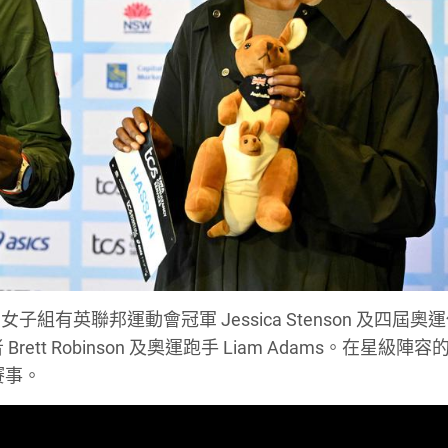
英聯邦運動會冠軍 Jessica Stenson 及四屆奧
rett Robinson 及奧運跑手 Liam Adams。在星級陣
賽事。