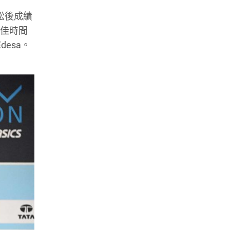
拉松後成績
最佳時間
desa。