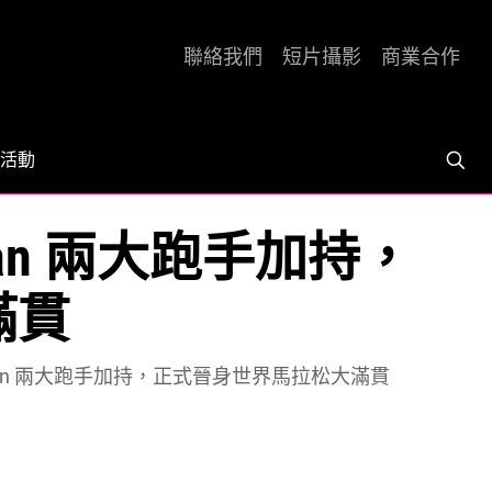
聯絡我們
短片攝影
商業合作
活動
assan 兩大跑手加持，
滿貫
e、Hassan 兩大跑手加持，正式晉身世界馬拉松大滿貫