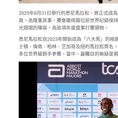
2025年8月31日舉行的悉尼馬拉松，將正式成為世界馬拉松
員。為隆重其事，賽會邀得兩位前世界紀錄保持者、馬拉松界最
光熠熠的陣容，為這項年度盛事打響頭炮。
悉尼馬拉松自2023年開始成為「六大馬」的
士頓、倫敦、柏林、芝加哥及紐約馬拉松齊名
多位世界級跑手參賽。當中，最矚目的無疑是兩位分別是男女子