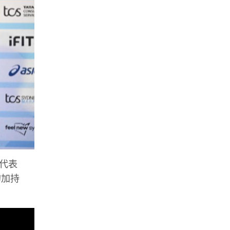
運代表
容的加持