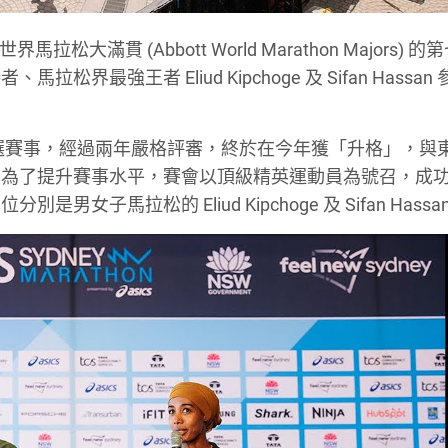
大滿貫 (Abbott World Marathon Majors) 的
強王者 Eliud Kipchoge 及 Sifan Hassan
候選賽事，經過兩年嚴格評審，終於在今年獲「升格」，與
。為了提升賽事水平，賽會以頂級精英運動員為號召，成
馬拉松的 Eliud Kipchoge 及 Sifan Hassa