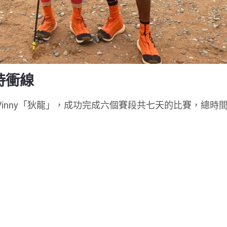
小時衝線
Vinny「狄龍」，成功完成六個賽段共七天的比賽，總時間為