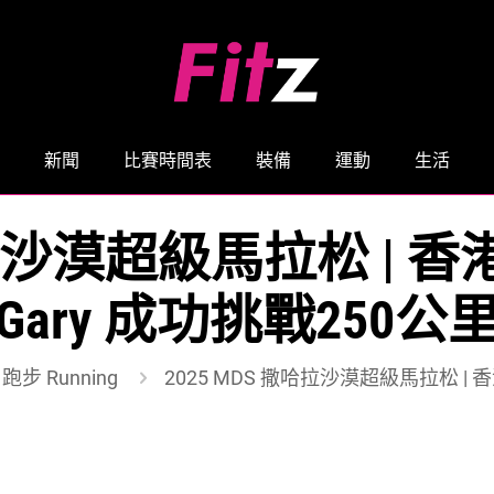
新聞
比賽時間表
裝備
運動
生活
撒哈拉沙漠超級馬拉松 |
Gary 成功挑戰250公
跑步 Running
2025 MDS 撒哈拉沙漠超級馬拉松 | 