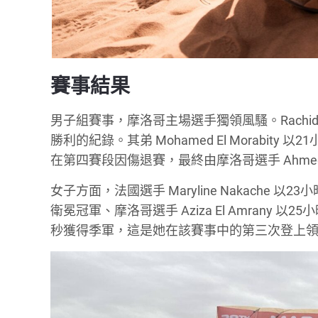
賽事結果
男子組賽事，摩洛哥主場選手獨領風騷。Rachid El
勝利的紀錄。其弟 Mohamed El Morabity
在第四賽段因傷退賽，最終由摩洛哥選手 Ahmed Ou
女子方面，法國選手 Maryline Nakache
衛冕冠軍、摩洛哥選手 Aziza El Amrany 以25
秒獲得季軍，這是她在該賽事中的第三次登上