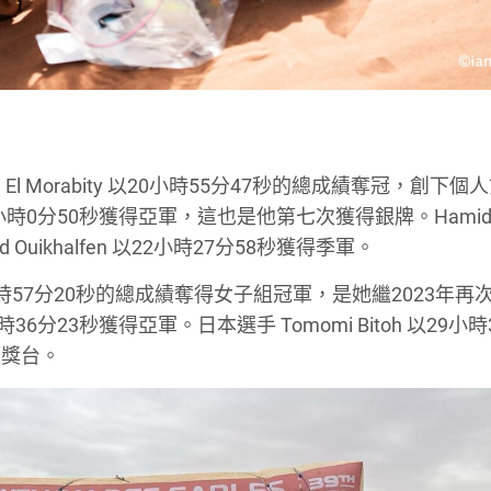
 Morabity 以20小時55分47秒的總成績奪冠，創下個人
 以21小時0分50秒獲得亞軍，這也是他第七次獲得銀牌。Hamid Y
ikhalfen 以22小時27分58秒獲得季軍。
 以23小時57分20秒的總成績奪得女子組冠軍，是她繼2023年
小時36分23秒獲得亞軍。日本選手 Tomomi Bitoh 以29小時
領獎台。