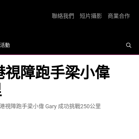
聯絡我們
短片攝影
商業合作
活動
 香港視障跑手梁小偉
里
香港視障跑手梁小偉 Gary 成功挑戰250公里