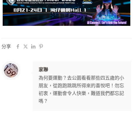
分享
家聯
為何要運動？去公園看看那些四五歲的小
朋友，從跑跑跳跳所得來的喜悅吧！勿忘
初衷，運動會令人快樂，難道我們都忘記
嗎？