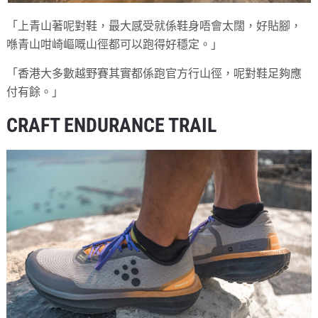
「上青山著呢對鞋，最大感受就係鞋身唔會太闊，好貼腳，
喺青山咁崎嶇嘅山徑都可以跑得好穩定。」
「香港大多數越野賽其實都係跑官方行山徑，呢對鞋足夠應
付有餘。」
CRAFT ENDURANCE TRAIL