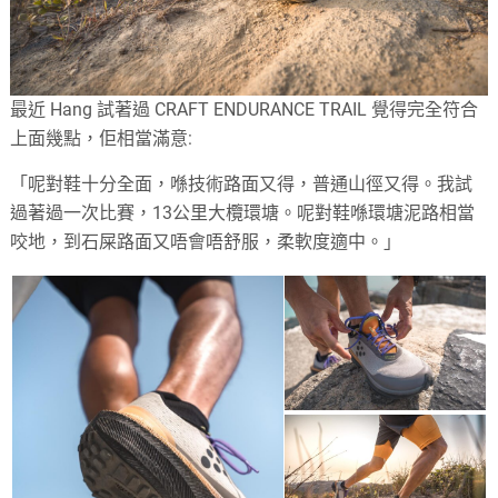
最近 Hang 試著過 CRAFT ENDURANCE TRAIL 覺得完全符合
上面幾點，佢相當滿意:
「呢對鞋十分全面，喺技術路面又得，普通山徑又得。我試
過著過一次比賽，13公里大欖環塘。呢對鞋喺環塘泥路相當
咬地，到石屎路面又唔會唔舒服，柔軟度適中。」