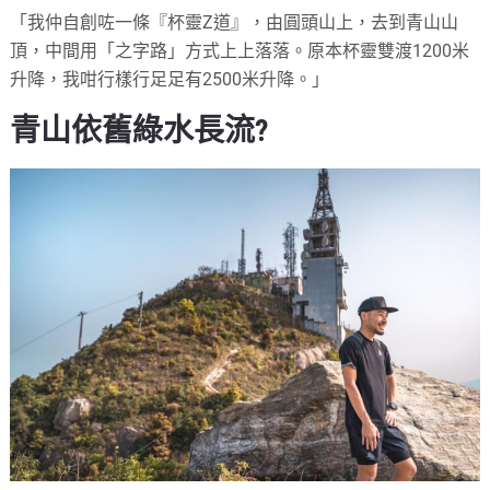
「我仲自創咗一條『杯靈Z道』，由圓頭山上，去到青山山
頂，中間用「之字路」方式上上落落。原本杯靈雙渡1200米
升降，我咁行樣行足足有2500米升降。」
青山依舊綠水長流?