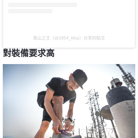
青山之王（@1854_kfcp）分享的貼文
對裝備要求高