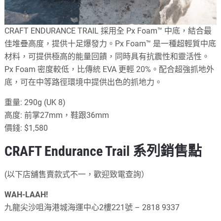
CRAFT ENDURANCE TRAIL 採用全 Px Foam™ 中底，結合最
佳堆疊高度，提供十足爆發力。Px Foam™ 是一種超輕質中底
材料，可提供極高的能量回饋，同時具有抗震性和靈活性。
Px Foam 密度較低，比傳統 EVA 更輕 20%。配合超強抓地外
底，可在中等路徑環境中提供出色的抓地力。
重量: 290g (UK 8)
高度: 前掌27mm，鞋跟36mm
價錢: $1,580
CRAFT Endurance Trail 系列銷售點
(以下店舖售賣款式不一，歡迎致電查詢）
WAH-LAAH!
九龍尖沙咀海港城海運中心2樓221號 – 2818 9337