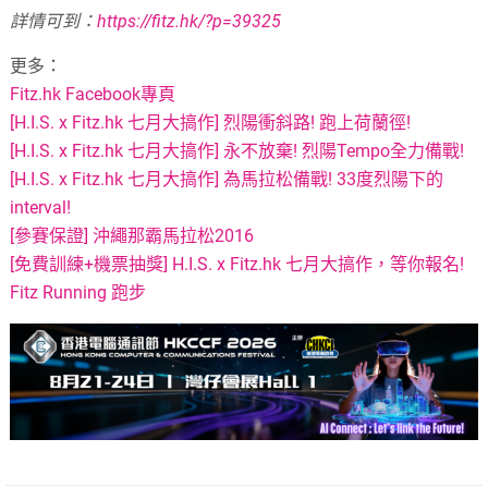
詳情可到：
https://fitz.hk/?p=39325
更多：
Fitz.hk Facebook專頁
[H.I.S. x Fitz.hk 七月大搞作] 烈陽衝斜路! 跑上荷蘭徑!
[H.I.S. x Fitz.hk 七月大搞作] 永不放棄! 烈陽Tempo全力備戰!
[H.I.S. x Fitz.hk 七月大搞作] 為馬拉松備戰! 33度烈陽下的
interval!
[參賽保證] 沖繩那霸馬拉松2016
[免費訓練+機票抽獎] H.I.S. x Fitz.hk 七月大搞作，等你報名!
Fitz Running 跑步