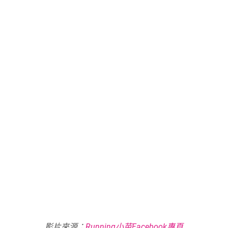
影片來源：
Running小苗Facebook專頁