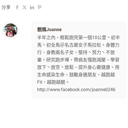
分享
靚媽Joanne
半年之內，輕鬆跑完第一個10公里丶初半
馬丶初全馬＠名古屋女子馬拉松。身體力
行，身教兩名子女，堅持丶努力丶不放
棄。研究跑步禪，帶病友慢跑減壓，學習
放下丶放空丶放鬆，提升身心靈健康。用
生命感染生命，鼓勵身邊朋友，越跑越
Fit，越跑越靚。
http://www.facebook.com/joanneli246