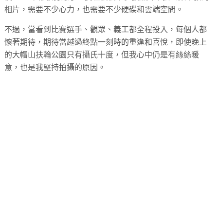
相片，需要不少心力，也需要不少硬碟和雲端空間。
不過，當看到比賽選手、觀眾、義工都全程投入，每個人都
懷著期待，期待當越過終點一刻時的重逢和喜悅，即使晚上
的大帽山扶輪公園只有攝氏十度，但我心中仍是有絲絲暖
意，也是我堅持拍攝的原因。