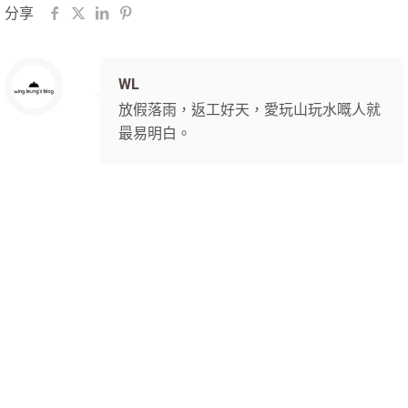
分享
WL
放假落雨，返工好天，愛玩山玩水嘅人就
最易明白。