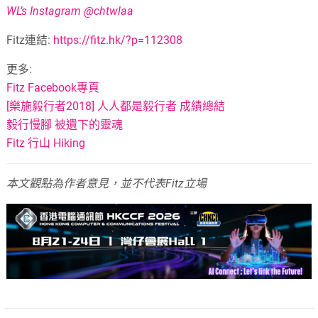
WL’s Instagram @chtwlaa
Fitz連結:
https://fitz.hk/?p=112308
更多:
Fitz Facebook專頁
[樂施毅行者2018] 人人都是毅行者 成績總結
毅行慢腳 被遺下的靈魂
Fitz 行山 Hiking
本文觀點為作者意見，並不代表Fitz立場