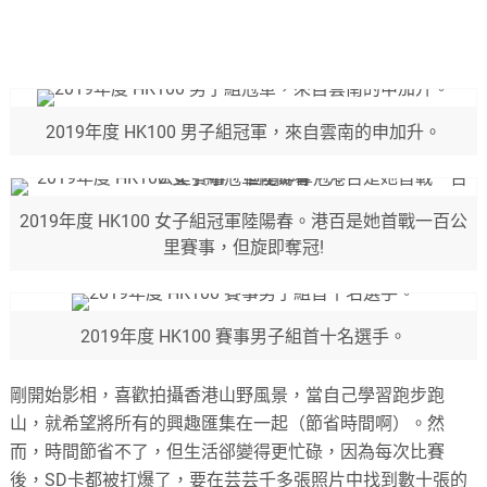
2019年度 HK100 男子組冠軍，來自雲南的申加升。
2019年度 HK100 女子組冠軍陸陽春。港百是她首戰一百公
里賽事，但旋即奪冠!
2019年度 HK100 賽事男子組首十名選手。
剛開始影相，喜歡拍攝香港山野風景，當自己學習跑步跑
山，就希望將所有的興趣匯集在一起（節省時間啊）。然
而，時間節省不了，但生活郤變得更忙碌，因為每次比賽
後，SD卡都被打爆了，要在芸芸千多張照片中找到數十張的