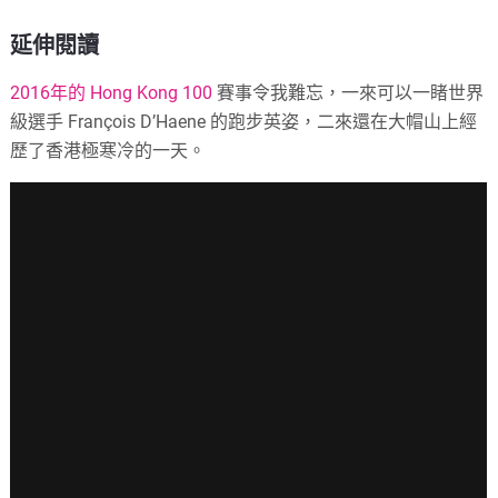
延伸閱讀
2016年的 Hong Kong 100
賽事令我難忘，一來可以一睹世界
級選手 François D’Haene 的跑步英姿，二來還在大帽山上經
歷了香港極寒冷的一天。