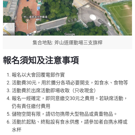
集合地點: 斧山道運動場三支旗桿
報名須知及注意事項
報名以大會回覆電郵作實
活動費30元，用於攤分各項必要開支，如食水、食物等
活動費於出席活動即場收取（只收現金）
報名一經確定，即同意繳交30元之費用。若缺席活動，
仍有責任繳付費用
儲物空間有限，請切勿擕帶大型物品或貴重物品。
活動於起點、終點設有食水供應，請參加者自擕水樽或
水杯