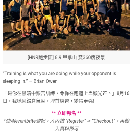
[HNR跑步團] 8.9 畢拿山 賞360度夜景
“Training is what you are doing while your opponent is
sleeping in.” – Brian Owen
「是你在黑暗中艱苦訓練，令你在跑道上盡顯光芒。」8月16
日，我哋回歸倉鼠圈，埋首練習，變得更強!
**
立即報名
**
*
使用
eventbrite
登記，入內按
”Register” -> “Checkout”
，再輸
入資料即可