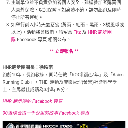
主辦單位並不負責參加者個人安全，建議參加者購買個
人意外保險，以加保障。如身體不適，請勿起跑及即時
停止所有運動。
如舉行前2小時天氣惡劣 (黃雨、紅雨、黑雨、3號風球或
以上)，活動將會取消，請留意
Fitz
及
HNR 跑步團
隊
Facebook 專頁 相關公布。
** 立即報名 **
HNR跑步團團長：徐匯宗
跑齡10年，長跑教練，同時任教「ROC街跑少年」及「Asics
Running Club」，THEi 運動及康樂管理(榮譽)社會科學學
士，全馬最佳成績為3小時09分。
HNR 跑步團隊 Facebook 專頁
90後環台跑一千公里的故事 Facebook 專頁