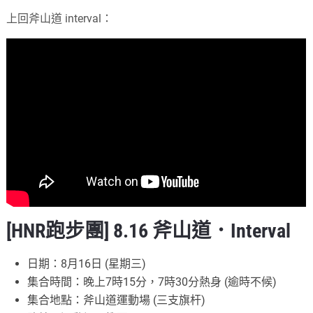
上回斧山道 interval：
[HNR跑步團] 8.16 斧山道．Interval
日期：8月16日 (星期三)
集合時間：晚上7時15分，7時30分熱身 (逾時不候)
集合地點：斧山道運動場 (三支旗杆)