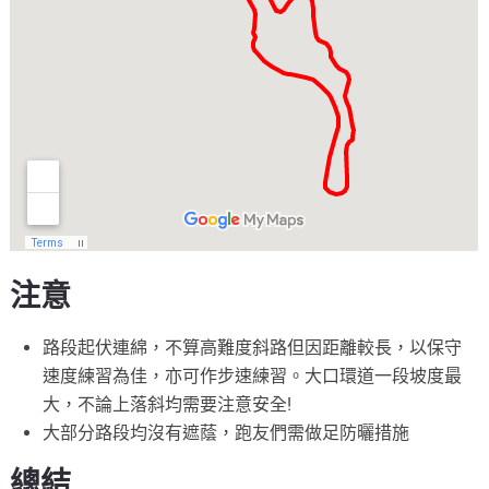
注意
路段起伏連綿，不算高難度斜路但因距離較長，以保守
速度練習為佳，亦可作步速練習。大口環道一段坡度最
大，不論上落斜均需要注意安全!
大部分路段均沒有遮蔭，跑友們需做足防曬措施
總結