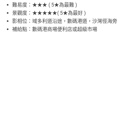
難易度：★★★ ( 5★為最難 )
景觀度：★★★★★( 5★為最好 )
影相位：域多利道沿途，數碼港道，沙灣徑海旁
補給點：數碼港商場便利店或超級市場