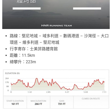
路線：堅尼地城 – 域多利道 – 數碼港道 – 沙灣徑 – 大口
環道 – 維多利道 – 堅尼地城
行李寄存：士美菲路體育館
距離：11.5km
總攀升：223m