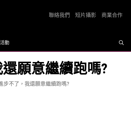
聯絡我們
短片攝影
商業合作
活動
，我還願意繼續跑嗎?
再也進步不了，我還願意繼續跑嗎?