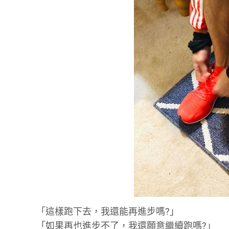
「這樣跑下去，我還能再進步嗎?」
「如果再也進步不了，我還願意繼續跑嗎?」