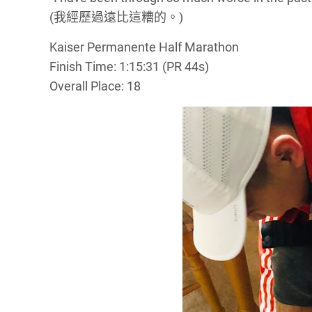
(我經歷過遠比這糟的。)
Kaiser Permanente Half Marathon
Finish Time: 1:15:31 (PR 44s)
Overall Place: 18