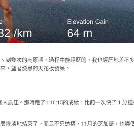
練、到幾次的高原期，過程中能經歷的，我也經歷地差不
醒來，望著漆黑的天花板發呆。
個人最佳。那時跑了1:16:15的成績，比前一次快了 1 分
麼慘淡地結束了。而且不只這樣，11月的芝加哥，也與