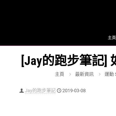
主頁
[Jay的跑步筆記
主頁
最新資訊
運動 S
Jay的跑步筆記
2019-03-08