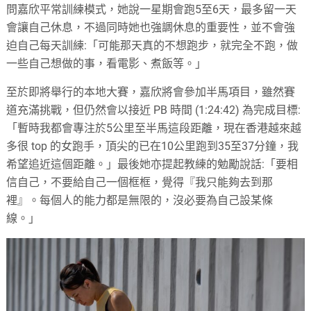
問嘉欣平常訓練模式，她說一星期會跑5至6天，最多留一天
會讓自己休息，不過同時她也強調休息的重要性，並不會強
迫自己每天訓練:「可能那天真的不想跑步，就完全不跑，做
一些自己想做的事，看電影、煮飯等。」
至於即將舉行的本地大賽，嘉欣將會參加半馬項目，雖然賽
道充滿挑戰，但仍然會以接近 PB 時間 (1:24:42) 為完成目標:
「暫時我都會專注於5公里至半馬這段距離，現在香港越來越
多很 top 的女跑手，頂尖的已在10公里跑到35至37分鐘，我
希望追近這個距離。」最後她亦提起教練的勉勵說話
:「要相
信自己，
不要給自己一個框框，覺得『我只能夠去到那
裡』。每個人的能力都是無限的，沒必要為自己設某條
線。」