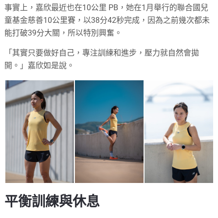
事實上，嘉欣最近也在10公里 PB，她在1月舉行的聯合國兒
童基金慈善10公里賽，以38分42秒完成，因為之前幾次都未
能打破39分大關，所以特別興奮。
「其實只要做好自己，專注訓練和進步，壓力就自然會拋
開。」嘉欣如是說。
平衡訓練與休息