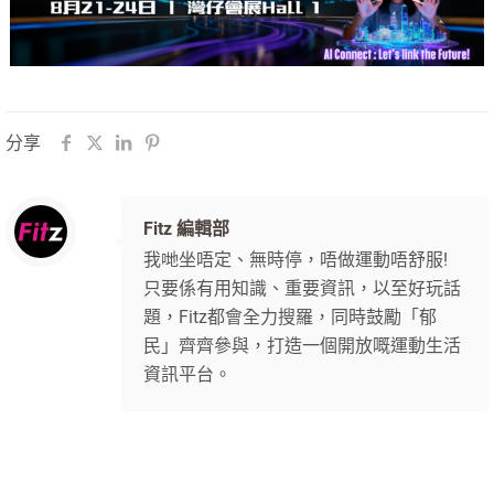
分享
Fitz 編輯部
我哋坐唔定、無時停，唔做運動唔舒服!
只要係有用知識、重要資訊，以至好玩話
題，Fitz都會全力搜羅，同時鼓勵「郁
民」齊齊參與，打造一個開放嘅運動生活
資訊平台。