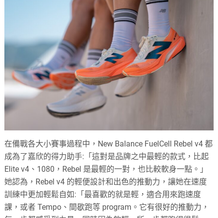
在備戰各大小賽事過程中，New Balance FuelCell Rebel v4 都
成為了嘉欣的得力助手:「這對是品牌之中最輕的款式，比起
Elite v4、1080，Rebel 是最輕的一對，也比較軟身一點。」
她認為，Rebel v4 的輕便設計和出色的推動力，讓她在速度
訓練中更加輕鬆自如:「最喜歡的就是輕，適合用來跑速度
課，或者 Tempo、間歇跑等 program。它有很好的推動力，