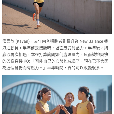
侯嘉欣 (Kayan)，去年由普通跑者到躍升為 New Balance 香
港運動員，半年前去接觸時，坦言感受到壓力。半年後，與
嘉欣再次相遇，本來打算詢問如何處理壓力，反而被她爽快
的答案直接 KO: 「可能自己的心態也成長了，現在已不會因
為這個身份而有壓力。」半年時間，真的可以改變很多。