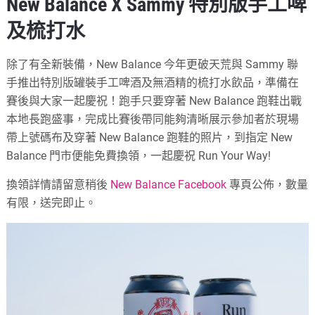
New Balance X Sammy 特別版手工啤
及梳打水
除了有全新裝備，New Balance 今年更破天荒與 Sammy 聯
手推出特別版罐裝手工啤酒及無酒精的梳打水飲品，準備在
賽後與大家一起慶祝！跑手只要穿著 New Balance 跑鞋出戰
本地長跑盛事，完成比賽後帶同能夠清晰展示參加者於現場
帶上號碼布及穿著 New Balance 跑鞋的照片，到指定 New
Balance 門市便能免費換領，一起慶祝 Run Your Way!
換領詳情請留意稍後
New Balance Facebook
專頁公佈，數量
有限，送完即止。