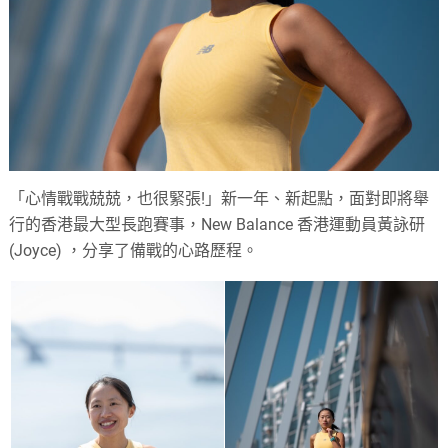
「心情戰戰兢兢，也很緊張!」新一年、新起點，面對即將舉
行的香港最大型長跑賽事，New Balance 香港運動員黃詠研
(Joyce) ，分享了備戰的心路歷程。