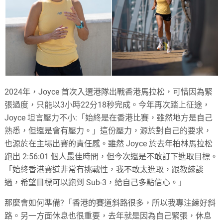
2024年，Joyce 首次入選港隊出戰香港馬拉松，可惜因為緊
張過度，只能以3小時22分18秒完成。今年再次踏上征途，
Joyce 坦言壓力不小:「始終是在香港比賽，雖然地方是自己
熟悉，但還是會有壓力。」這份壓力，源於對自己的要求，
也源於在主場出賽的責任感。雖然 Joyce 於去年柏林馬拉松
跑出 2:56:01 個人最佳時間，但今次還是不敢訂下進取目標。
「始終香港賽道非常有挑戰性，我不敢太進取，跟教練談
過，希望目標可以跑到 Sub-3，給自己多點信心。」
那麼會如何準備?「香港的賽道斜路很多，所以我專注練好斜
路。另一方面休息也很重要，去年就是因為自己緊張，休息