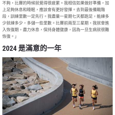
不夠，比賽的時候就覺得很疲累。我相信如果做好準備，加
上足夠休息和睡眠，應該會有更好發揮。去到最後備戰階
段，訓練里數一定先行。我盡量一星期七天都跑足，能練多
少就練多少，多儲一些里數。比賽前兩至三星期，我就會進
入恢復期，盡力休息，保持身體健康，因為一旦生病就很難
恢復。」
2024 是滿意的一年