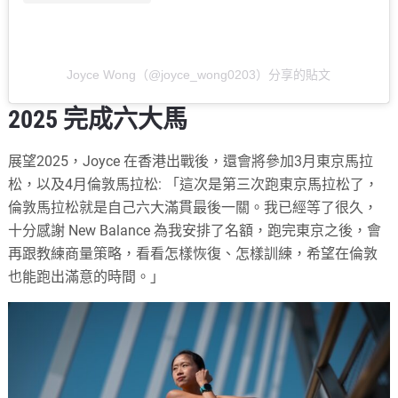
Joyce Wong（@joyce_wong0203）分享的貼文
2025 完成六大馬
展望2025，Joyce 在香港出戰後，還會將參加3月東京馬拉
松，以及4月倫敦馬拉松: 「這次是第三次跑東京馬拉松了，
倫敦馬拉松就是自己六大滿貫最後一關。我已經等了很久，
十分感謝 New Balance 為我安排了名額，跑完東京之後，會
再跟教練商量策略，看看怎樣恢復、怎樣訓練，希望在倫敦
也能跑出滿意的時間。」