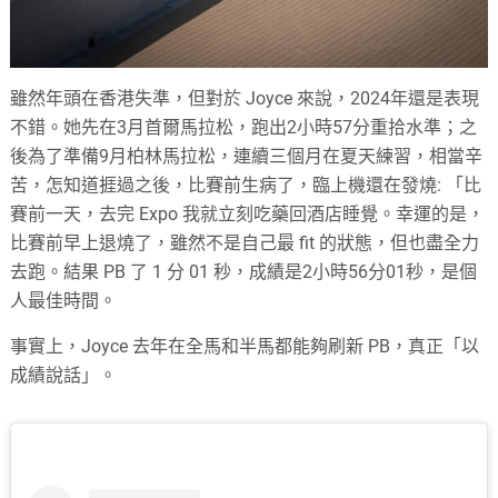
雖然年頭在香港失準，但對於 Joyce 來說，2024年還是表現
不錯。她先在3月首爾馬拉松，跑出2小時57分重拾水準；之
後為了準備9月
柏林馬拉松，連續三個月在夏天練習，相當辛
苦，怎知道捱過之後，比賽前生病了，臨上機還在發燒: 「
比
賽前一天，去完 Expo 我就立刻吃藥回酒店睡覺。幸運的是，
比賽前早上退燒了，雖然不是自己最 fit 的狀態，但也盡全力
去跑。結果 PB 了 1 分 01 秒，成績是2小時56分01秒，是個
人最佳時間。
事實上，Joyce 去年在全馬和半馬都能夠刷新 PB，真正「以
成績說話」。