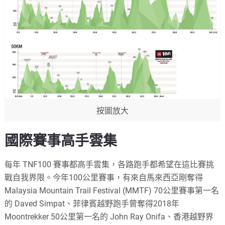
按圖放大
國際賽事高手雲集
每年 TNF100 賽事都高手雲集，各路跑手都希望在這比賽挑
戰自我界限。今年100公里賽事，有來自馬來西亞剛奪得
Malaysia Mountain Trail Festival (MMTF) 70公里賽事第一名
的 Daved Simpat、菲律賓越野跑手曾奪得2018年
Moontrekker 50公里第一名的 John Ray Onifa、香港越野界