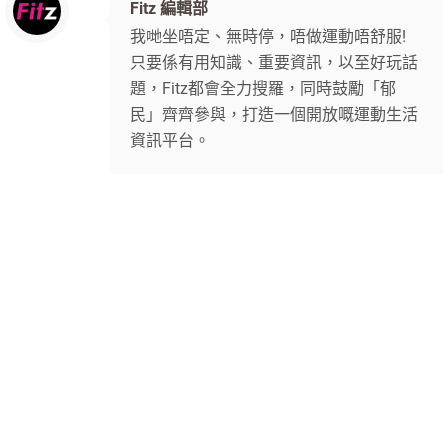
Fitz 編輯部
我哋坐唔定、無時停，唔做運動唔舒服!
只要係有用知識、重要資訊，以至好玩話
題，Fitz都會全力搜羅，同時鼓勵「郁
民」齊齊參與，打造一個開放嘅運動生活
資訊平台。