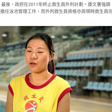
。最後，政府在2011年終止救生員外判計劃。康文署強調
續擔任泳池管理工作，而外判救生員資格亦與現時救生員