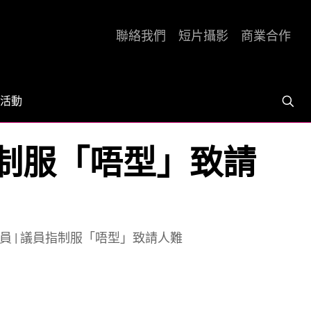
聯絡我們
短片攝影
商業合作
活動
指制服「唔型」致請
 | 議員指制服「唔型」致請人難