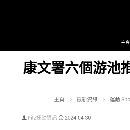
主頁
康文署六個游池推
主頁
最新資訊
運動 Spo
Fitz運動資訊
2024-04-30