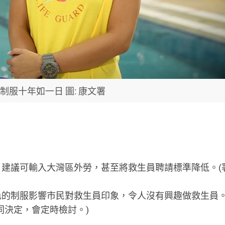
制服十年如一日 圖: 康文署
，建議可輸入大灣區外勞，甚至將救生員聘請標準降低。(
紅色的制服影響市民對救生員印象，令人沒有興趣做救生員
同決定，會定時檢討。)