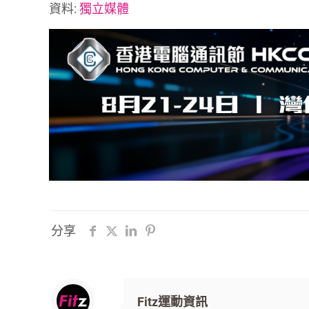
資料:
獨立媒體
分享
Fitz運動資訊