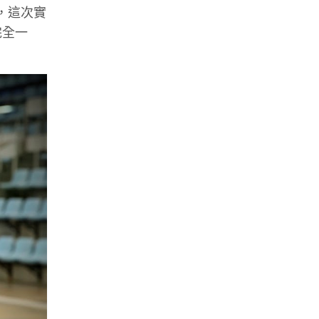
，這次實
完全一