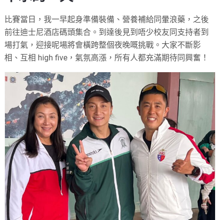
比賽當日，我一早起身準備裝備、營養補給同暈浪藥，之後
前往迪士尼酒店碼頭集合。到達後見到唔少校友同支持者到
場打氣，迎接呢場將會橫跨整個夜晚嘅挑戰。大家不斷影
相、互相 high five，氣氛高漲，所有人都充滿期待同興奮！