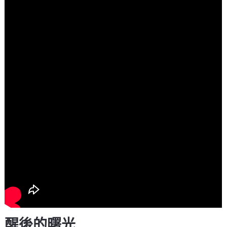
醒後的曙光