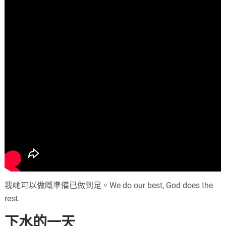
我哋可以做嘅準備已做到足。We do our best, God does the
rest.
下水的一天