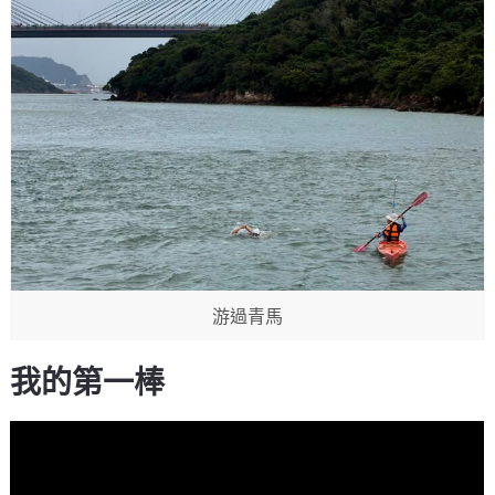
游過青馬
我的第一棒