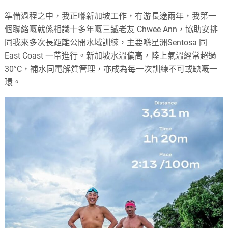
準備過程之中，我正喺新加坡工作，冇游長途兩年，我第一
個聯絡嘅就係相識十多年嘅三鐵老友 Chwee Ann，協助安排
同我來多次長距離公開水域訓練，主要喺星洲Sentosa 同
East Coast 一帶進行。新加坡水溫偏高，陸上氣溫經常超過
30°C，補水同電解質管理，亦成為每一次訓練不可或缺嘅一
環。