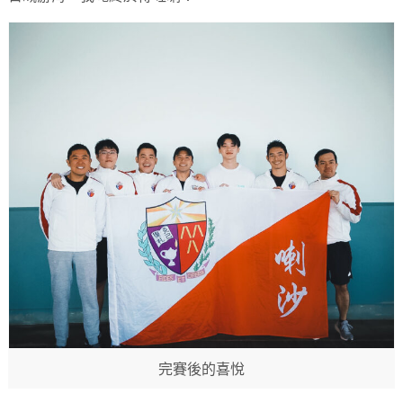
完賽後的喜悅