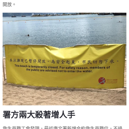
開放。
署方兩大殺著增人手
救生員職工會發現，最近康文署新增合約救生員職位，不過