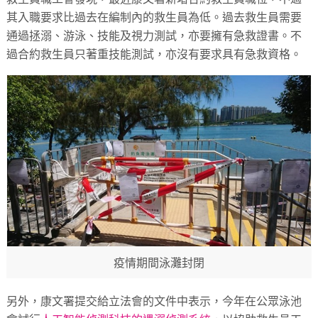
其入職要求比過去在編制內的救生員為低。過去救生員需要
通過拯溺、游泳、技能及視力測試，亦要擁有急救證書。不
過合約救生員只著重技能測試，亦沒有要求具有急救資格。
疫情期間泳灘封閉
另外，康文署提交給立法會的文件中表示，今年在公眾泳池