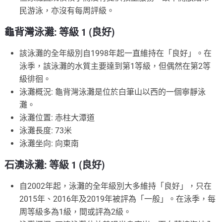
民游泳，亦沒有每周評級。
龜背灣泳灘: 等級 1 (良好)
該泳灘的全年級別自1998年起一直維持在「良好」。在
泳季，該泳灘的水質主要達到第1等級，但偶然在第2等
級徘徊。
泳灘概況: 龜背灣泳灘是位於白筆山以西的一個寧靜泳
灘。
泳灘位置: 赤柱大潭道
泳灘長度: 73米
泳灘坐向: 向東南
石澳泳灘: 等級 1 (良好)
自2002年起，泳灘的全年級別大多維持「良好」，只在
2015年、2016年及2019年被評為「一般」。在泳季，每
周等級多為1級，間或評為2級。