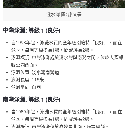
淺水灣 圖: 康文署
中灣泳灘: 等級 1 (良好)
自1998年起，泳灘水質的全年級別維持「良好」，而在
泳季，每周等級多為1級，間或評為2級。
泳灘概況: 中灣泳灘處於淺水灣與南灣之間，位於大潭郊
野公園西面。
泳灘位置: 淺水灣南灣道
泳灘長度: 115米
泳灘坐向: 向西
南灣泳灘: 等級 1 (良好)
自1989年起，泳灘水質的全年級別維持「良好」，而在
泳季，每周等級多為1級，間或評為2級。
泳灘概況: 南灣泳灘位於舂坎角北面，環境幽靜。