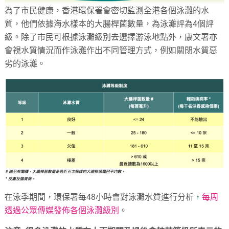
為了市民健康，香港環保署會密切監測全港各個泳灘的水
質，他們依據海水樣本的大腸桿菌數量，為泳灘評為4個評
級。除了市民可根據泳灘級別去選擇游泳地點外，康文署亦
會視水質情況而作泳灘作出不同管理方式，例如關閉水質惡
劣的泳灘。
在泳季期間，環保署每48小時會對泳灘水質進行分析，
每周
透過公眾傳媒發佈各個泳灘級別
。