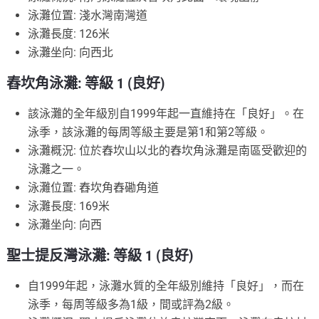
泳灘位置: 淺水灣南灣道
泳灘長度: 126米
泳灘坐向: 向西北
舂坎角泳灘: 等級 1 (良好)
該泳灘的全年級別自1999年起一直維持在「良好」。在
泳季，該泳灘的每周等級主要是第1和第2等級。
泳灘概況: 位於舂坎山以北的舂坎角泳灘是南區受歡迎的
泳灘之一。
泳灘位置: 舂坎角舂磡角道
泳灘長度: 169米
泳灘坐向: 向西
聖士提反灣泳灘: 等級 1 (良好)
自1999年起，泳灘水質的全年級別維持「良好」，而在
泳季，每周等級多為1級，間或評為2級。