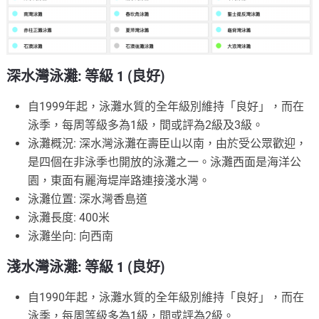
深水灣泳灘: 等級 1 (良好)
自1999年起，泳灘水質的全年級別維持「良好」，而在
泳季，每周等級多為1級，間或評為2級及3級。
泳灘概況: 深水灣泳灘在壽臣山以南，由於受公眾歡迎，
是四個在非泳季也開放的泳灘之一。泳灘西面是海洋公
園，東面有麗海堤岸路連接淺水灣。
泳灘位置: 深水灣香島道
泳灘長度: 400米
泳灘坐向: 向西南
淺水灣泳灘: 等級 1 (良好)
自1990年起，泳灘水質的全年級別維持「良好」，而在
泳季，每周等級多為1級，間或評為2級。