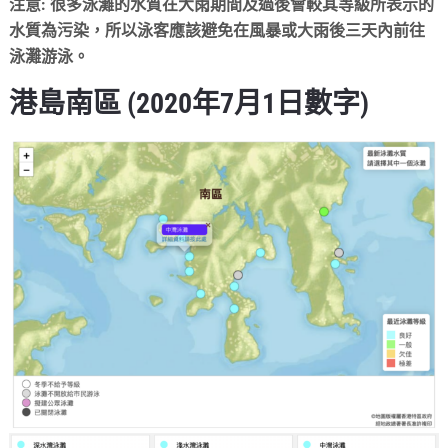
注意: 很多泳灘的水質在大雨期間及過後會較其等級所表示的
水質為污染，所以泳客應該避免在風暴或大雨後三天內前往
泳灘游泳。
港島南區 (2020年7月1日數字)