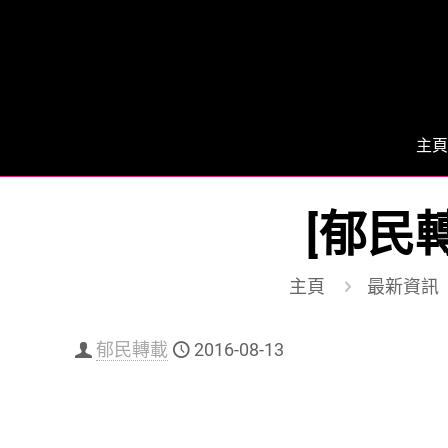
主頁
[郁民
主頁
最新資訊
郁民轉載
2016-08-13