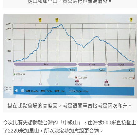
虎山和加里山，賽會路標也頗為清晰。
掛在起點會場的高度圖，就是很簡單直接就是兩次爬升。
今次比賽先想體驗台灣的「中級山」，由海拔500米直接登上
了2220米加里山，所以決定參加虎組更合適。