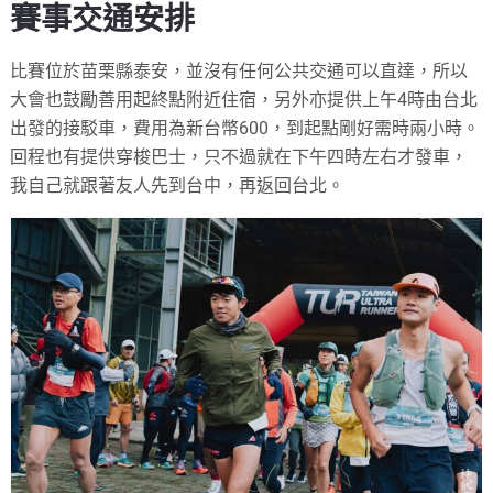
賽事交通安排
比賽位於苗栗縣泰安，並沒有任何公共交通可以直達，所以
大會也鼓勵善用起終點附近住宿，另外亦提供上午4時由台北
出發的接駁車，費用為新台幣600，到起點剛好需時兩小時。
回程也有提供穿梭巴士，只不過就在下午四時左右才發車，
我自己就跟著友人先到台中，再返回台北。