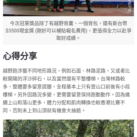
今次冠軍獎品除了有越野背囊、一個背包，還有新台幣
$3500現金獎 (剛好可以補貼報名費用)，更值得全力以赴爭
取好成績。
心得分享
越野跑涉獵不同地形路況，例如石面、林路泥路，又或者比
較開陽的浮沙碎石，以及當然還有平整樓梯。台灣林路較
多，整體要多留意提腿，全程基本上只有登山口前後有小段
樓梯。另外因路況多變，更需要留意保持跑動動作。因為連
續上山和落山更多，體力分配和肌肉轉換也較香港比賽不
同，否則未上到山頂就有機會大抽筋。