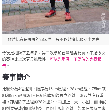
雖然比賽是短短的28公里，只不過難度比預期中更高。
今次是相隔了五年多，第二次參加台灣越野比賽，不過今次
的賽道比上次更具挑戰性，
可以先重溫一下當時的完賽報
告
。
賽事簡介
比賽分為4個組別，順序為16km鳳組、28km虎組、75km龍
組和88km神獸組。鳳組和虎組為獨立路線，兩者並沒有重
複。龍組除了虎組的28公里外，再加上一大一小圈；而神獸
組則要完成龍組路線後，再跑上鳳組路線，如果在限時內未