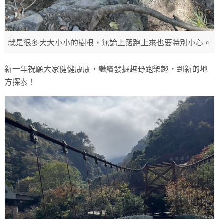
就是很多大大小小的樹根，無論上落跑上來也要特別小心。
新一年祝願大家健健康康，繼續發掘越野跑樂趣，到新的地
方探索！