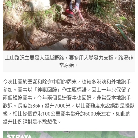
上山路況主要是大級越野路，要多用大腿發力支撐，路況非
常原始。
今次比賽於聖誕和除夕中間的周末，也較多港澳和外地跑手
參加。賽事以「神獸回歸」作主題標語，因上一年只保留了
兩個短途賽事，今年兩個長途賽事也回歸，非常受本地跑手
歡迎。長度為85km攀升7000米，以比賽難度來說絕對是怪獸
級，相比幾個香港100公里賽事攀升約5000米左右，如此的
攀升比例絕對是不敢想像。