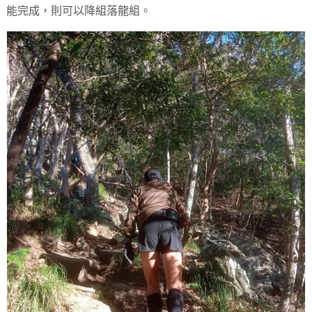
能完成，則可以降組落龍組。