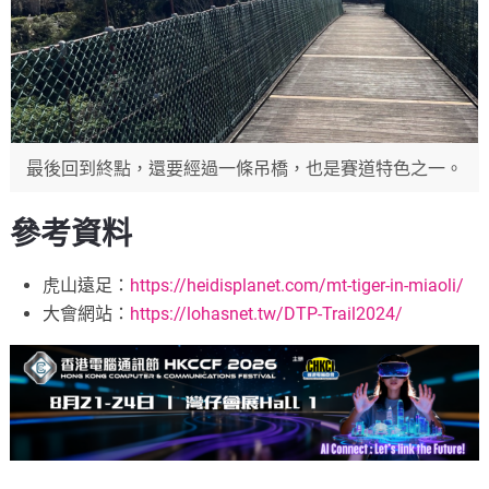
最後回到終點，還要經過一條吊橋，也是賽道特色之一。
參考資料
虎山遠足：
https://heidisplanet.com/
mt-tiger-in-miaoli/
大會網站：
https://lohasnet.tw/DTP-
Trail2024/