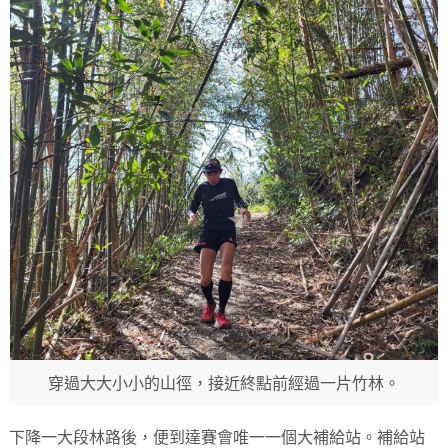
穿過大大小小的山徑，接近終點前經過一片竹林。
下降一大段林路後，便到達賽會唯一一個大補給站。補給站