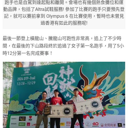
跑手也是自駕到達起點和離開。會場也有幾個熱食攤位和運
動品牌，包括了Altra試鞋服務! 參加了比賽的跑手只要預先登
記，就可以賽前拿到 Olympus 6 在比賽使用，暫時也未曾見
過香港有如此的服務呢!
最後一節登上橫龍山、騰龍山可跑性非常高，追上了不少時
間，在最後的下山路段終於追過了女子第一名跑手，用了5小
時12分第一名完成賽事！