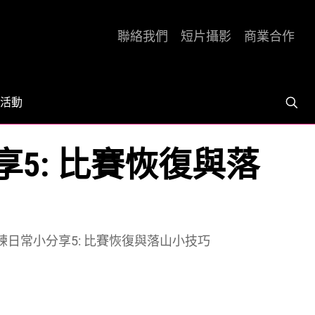
聯絡我們
短片攝影
商業合作
活動
享5: 比賽恢復與落
訓練日常小分享5: 比賽恢復與落山小技巧