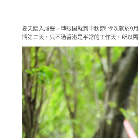
夏天踏入尾聲，轉眼間就到中秋節! 今次就於9
期第二天，只不過香港是平常的工作天，所以