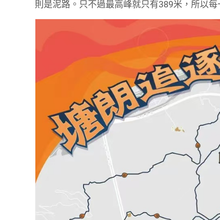
則是泥路。只不過最高峰就只有389米，所以每