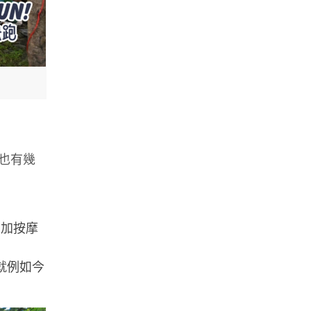
也有幾
多加按摩
就例如今