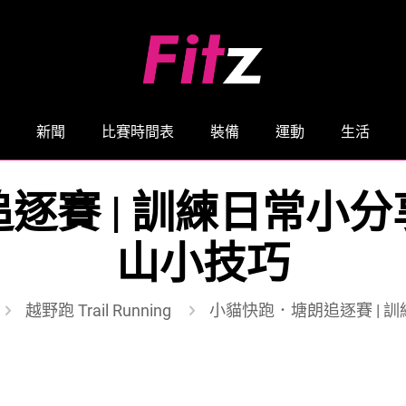
新聞
比賽時間表
裝備
運動
生活
賽 | 訓練日常小分
山小技巧
越野跑 Trail Running
小貓快跑．塘朗追逐賽 | 