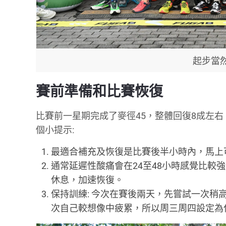
起步當
賽前準備和比賽恢復
比賽前一星期完成了麥徑45，整體回復8成左
個小提示:
最適合補充及恢復是比賽後半小時內，馬上
通常延遲性酸痛會在24至48小時感覺比
休息，加速恢復。
保持訓練: 今次在賽後兩天，先嘗試一次稍高
次自己較想像中疲累，所以周三周四設定為