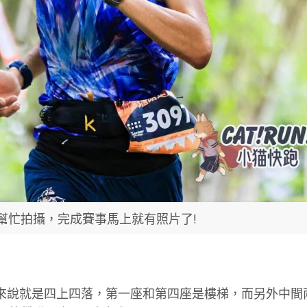
幫忙拍攝，完成賽事馬上就有照片了!
單來說就是四上四落，第一座和第四座是樓梯，而另外中間