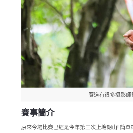
賽道有很多攝影師
賽事簡介
原來今場比賽已經是今年第三次上塘朗山! 簡