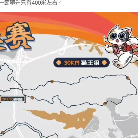
一節攀升只有400米左右。