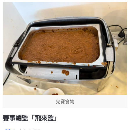
完賽食物
賽事總監「飛來監」