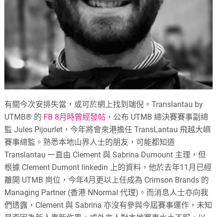
有關今次安排失當，或可於網上找到端倪。Translantau by
UTMB® 的
FB 8月時曾經發帖
，公布 UTMB 總決賽賽事副總
監 Jules Pijourlet，今年將會來港擔任 TransLantau 飛越大嶼
賽事總監。熟悉本地山界人士的朋友，可能都知道
Translantau 一直由 Clement 與 Sabrina Dumount 主理，但
根據 Clement Dumont linkedin 上的資料，他於去年11月已經
離開 UTMB 崗位，今年4月更以上任成為 Crimson Brands 的
Managing Partner (香港 NNormal 代理)。而消息人士亦向我
們透露，Clement 與 Sabrina 亦沒有參與今屆賽事運作，未知