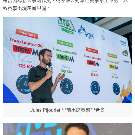
是否因為新人事新作風，或外來人對本地賽事水土不服，以
致賽事出現連番甩漏。
Jules Pijourlet 早前出席賽前記者會