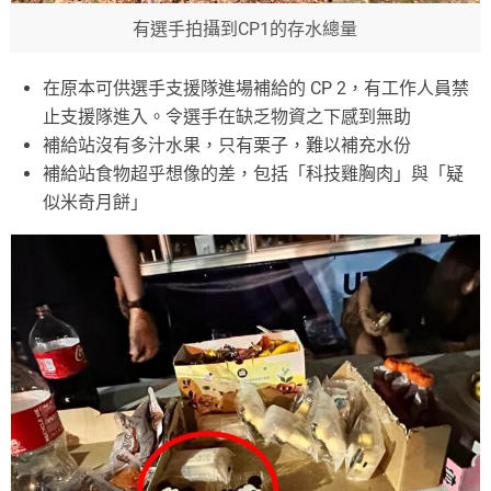
有選手拍攝到CP1的存水總量
在原本可供選手支援隊進場補給的 CP 2，有工作人員禁
止支援隊進入。令選手在缺乏物資之下感到無助
補給站沒有多汁水果，只有栗子，難以補充水份
補給站食物超乎想像的差，包括「科技雞胸肉」與「疑
似米奇月餅」