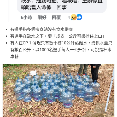
有選手指多個檢查站沒有食水供應
有選手在缺水之下，要「成支一公斤可樂拎住上山」
有人在CP 1 發現只有數十樽10公升蒸磂水，總供水量只
有數百公升，以1000名選手每人一公升計，可說是杯水
車薪