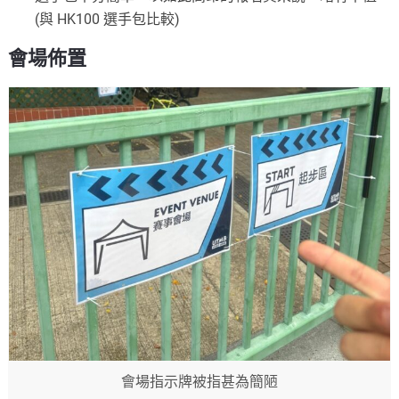
(與 HK100 選手包比較)
會場佈置
會場指示牌被指甚為簡陋