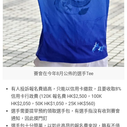
賽會在今年8月公佈的選手Tee
有人投訴報名費過高，只能以信用卡繳款，且要收取8%
信用卡行政費 (120K 報名費 HK$2,500，100K
HK$2,050，50K HK$1,050，25K HK$560)
選手需要提早預約領取選手包，有選手指沒有收到賽會
通知，因此摸門釘
選手包十分簡單，以如此高昂的報名費來說，略有不值