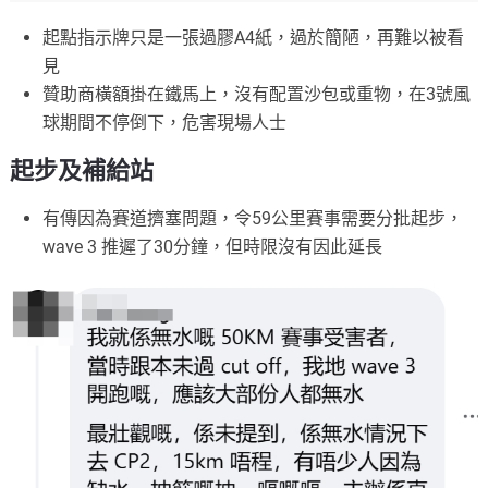
起點指示牌只是一張過膠A4紙，過於簡陋，再難以被看
見
贊助商橫額掛在鐵馬上，沒有配置沙包或重物，在3號風
球期間不停倒下，危害現場人士
起步及補給站
有傳因為賽道擠塞問題，令59公里賽事需要分批起步，
wave 3 推遲了30分鐘，但時限沒有因此延長