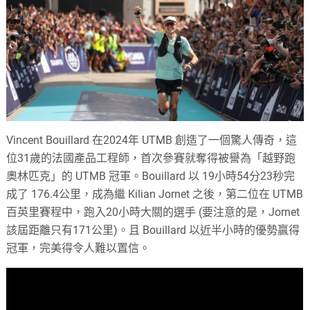
Vincent Bouillard 在2024年 UTMB 創造了一個驚人傳奇，這
位31歲的法國產品工程師，首次參賽就奪得被譽為「越野跑
奧林匹克」的 UTMB 冠軍。Bouillard 以 19小時54分23秒完
成了 176.4公里，成為繼 Kilian Jornet 之後，第二位在 UTMB
百英里賽程中，跑入20小時大關的選手 (要注意的是，Jornet
該屆距離只有171公里)。且 Bouillard 以近半小時的優勢贏得
冠軍，完美得令人難以置信。