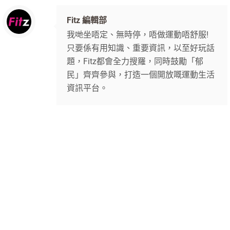
Fitz 編輯部
我哋坐唔定、無時停，唔做運動唔舒服!
只要係有用知識、重要資訊，以至好玩話
題，Fitz都會全力搜羅，同時鼓勵「郁
民」齊齊參與，打造一個開放嘅運動生活
資訊平台。