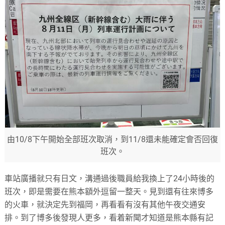
由10/8下午開始全部班次取消，到11/8還未能確定會否回復
班次。
車站廣播就只有日文，溝通過後職員給我換上了24小時後的
班次，
即是需要在熊本額外逗留一整天。見到還有往來博多
的火車，
就決定先到福岡，再看看有沒有其他午夜交通安
排。
到了博多後發現人更多，
看着新聞才知道是熊本縣有記