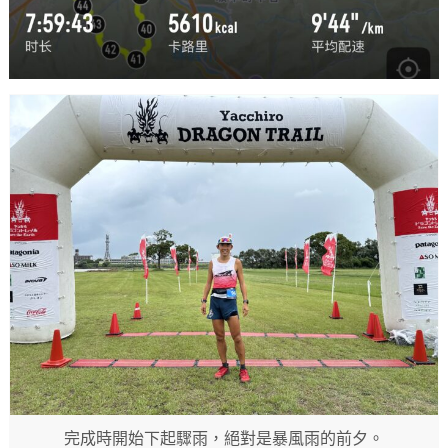
完成時開始下起驟雨，絕對是暴風雨的前夕。