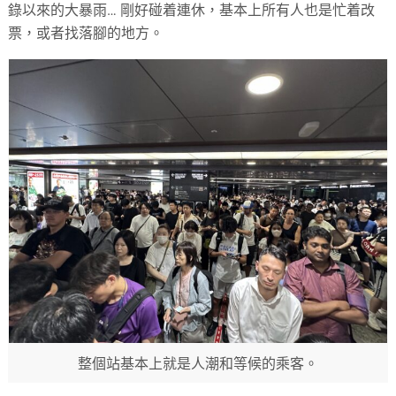
錄以來的大暴雨… 剛好碰着連休，基本上所有人也是忙着改
票，或者找落腳的地方。
整個站基本上就是人潮和等候的乘客。