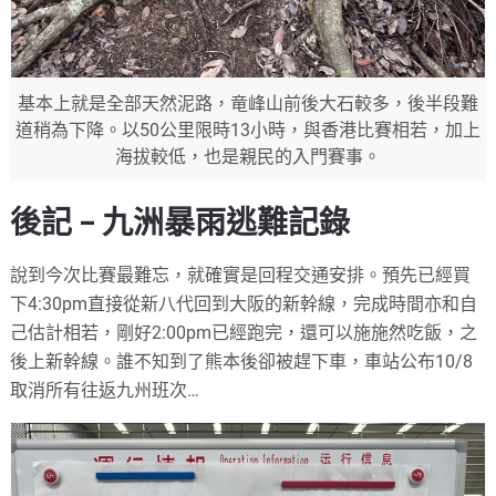
基本上就是全部天然泥路，竜峰山前後大石較多，後半段難
道稍為下降。以50公里限時13小時，與香港比賽相若，加上
海拔較低，也是親民的入門賽事。
後記 – 九洲暴雨逃難記錄
說到今次比賽最難忘，就確實是回程交通安排。預先已經買
下4:
30pm直接從新八代回到大阪的新幹線，
完成時間亦和自
己估計相若，剛好2:00pm已經跑完，
還可以施施然吃飯，之
後上新幹線。誰不知到了熊本後卻被趕下車，
車站公布10/8
取消所有往返九州班次…