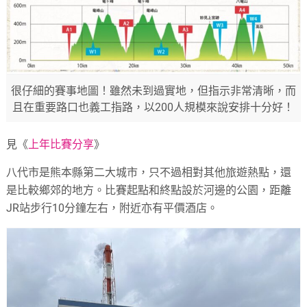
很仔細的賽事地圖！雖然未到過實地，但指示非常清晰，而
且在重要路口也義工指路，以200人規模來說安排十分好！
見《
上年比賽分享
》
八代市是熊本縣第二大城市，只不過相對其他旅遊熱點，
還
是比較鄉郊的地方。比賽起點和終點設於河邊的公園，
距離
JR站步行10分鐘左右，附近亦有平價酒店。