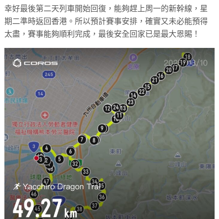
幸好最後第二天列車開始回復，能夠趕上周一的新幹線，
星
期二準時返回香港。所以預計賽事安排，確實又未必能預得
太盡，
賽事能夠順利完成，最後安全回家已是最大恩賜！