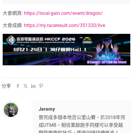
大會網頁:
https://local-gain.com/event/
dragon/
大會成績:
https://my.raceresult.com/
351320/live
分享
Jeremy
曾完成多個本地百公里山賽，於2018年完
成UTMB，相信業餘跑手同樣可以享受越
野跑樂趣和技巧，透過訓練持續進步！