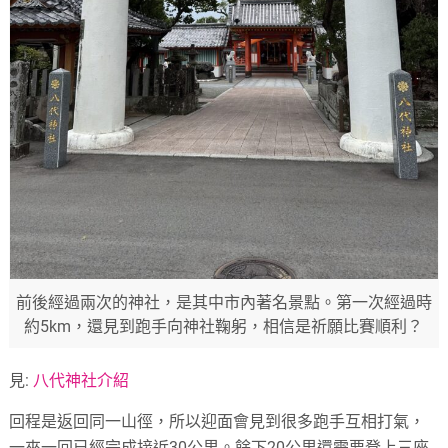
前後經過兩次的神社，是其中市內著名景點。第一次經過時
約5km，還見到跑手向神社鞠躬，相信是祈願比賽順利？
見:
八代神社介紹
回程是返回同一山徑，所以迎面會見到很多跑手互相打氣，
一來一回已經完成接近30公里。餘下20公里還需要登上三座