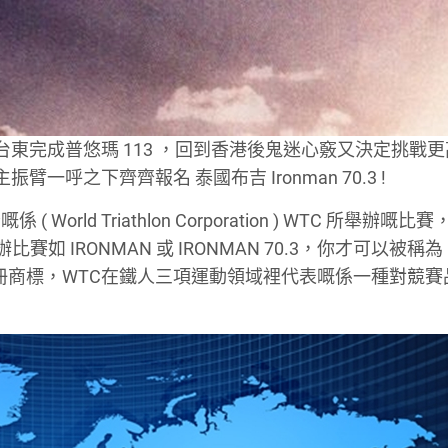
台東完成普悠瑪 113 ，回到香港後鬼迷心竅又決定挑戰
一呼之下齊齊報名 泰國布吉 Ironman 70.3 !
 ( World Triathlon Corporation ) WTC 所舉辦嘅
如 IRONMAN 或 IRONMAN 70.3，你才可以被稱
TC的註冊商標，WTC在鐵人三項運動領域裡代表嘅係一種對競