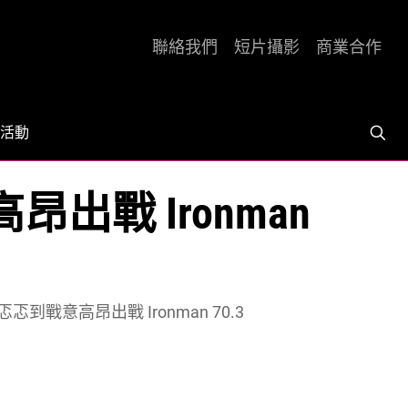
聯絡我們
短片攝影
商業合作
活動
戰 Ironman
戰意高昂出戰 Ironman 70.3