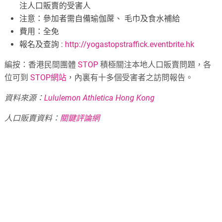
注人口販賣的受害人
注意：參加者需自備瑜伽蓆、 毛巾及食水補給
費用：全免
報名及查詢 :
http://yogastopstraffick.eventbrite.hk
編按：香港民間團體
STOP
積極關注本地人口販賣問題，各
位可到
STOP網站
，內裏有十多個受害者之訪問報告。
資料來源：
Lululemon Athletica Hong Kong
人口販賣資料：
關鍵評論網