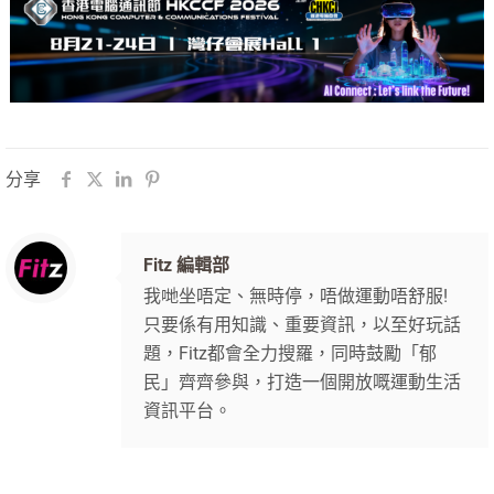
分享
Fitz 編輯部
我哋坐唔定、無時停，唔做運動唔舒服!
只要係有用知識、重要資訊，以至好玩話
題，Fitz都會全力搜羅，同時鼓勵「郁
民」齊齊參與，打造一個開放嘅運動生活
資訊平台。