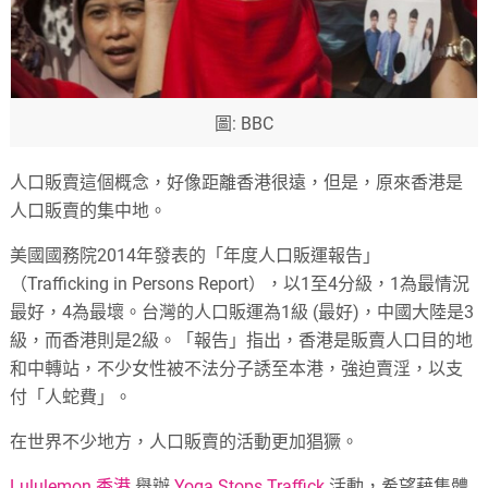
圖: BBC
人口販賣這個概念，好像距離香港很遠，但是，原來香港是
人口販賣的集中地。
美國國務院2014年發表的「年度人口販運報告」
（Trafficking in Persons Report），以1至4分級，1為最情況
最好，4為最壞。台灣的人口販運為1級 (最好)，中國大陸是3
級，而香港則是2級。「報告」指出，香港是販賣人口目的地
和中轉站，不少女性被不法分子誘至本港，強迫賣淫，以支
付「人蛇費」。
在世界不少地方，人口販賣的活動更加猖獗。
Lululemon 香港
舉辦
Yoga Stops Traffick
活動，希望藉集體