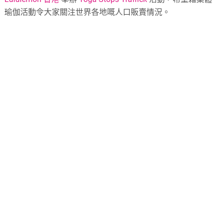
瑜伽活動令大家關注世界各地嘅人口販賣情況。