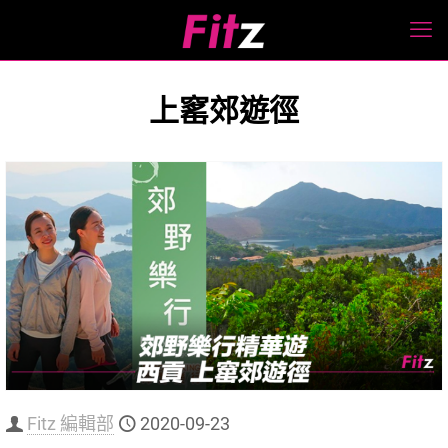
上窰郊遊徑
Fitz 編輯部
2020-09-23