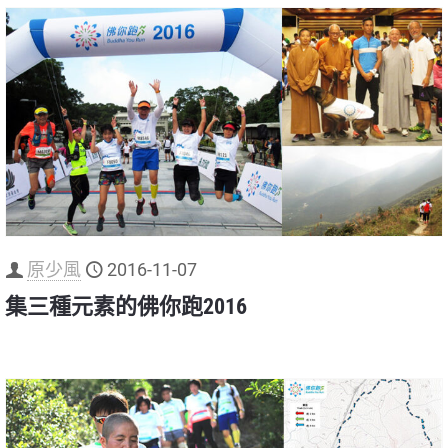
原少風
2016-11-07
集三種元素的佛你跑2016