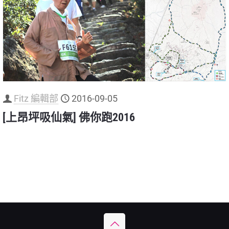
Fitz 編輯部
2016-09-05
[上昂坪吸仙氣] 佛你跑2016