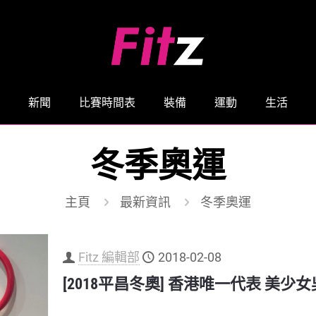
新聞
比賽時間表
裝備
運動
生活
冬季奧運
主頁
最新資訊
冬季奧運
Fitz 編輯部
2018-02-08
[2018平昌冬奧] 香港唯一代表 美少女吳一里