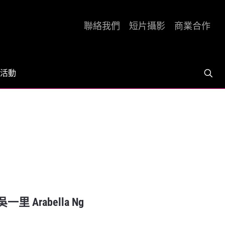
聯絡我們
短片攝影
商業合作
活動
 Arabella Ng