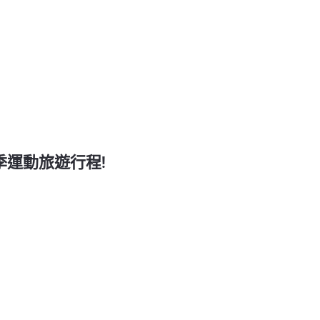
冬季運動旅遊行程!