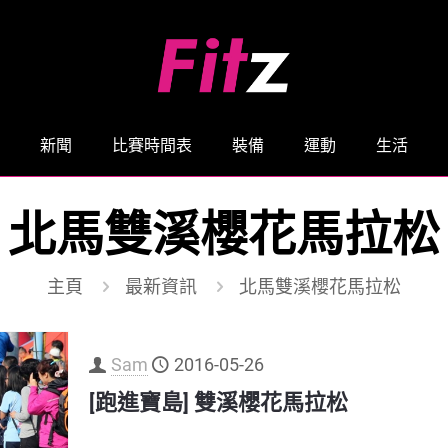
新聞
比賽時間表
裝備
運動
生活
北馬雙溪櫻花馬拉松
主頁
最新資訊
北馬雙溪櫻花馬拉松
Sam
2016-05-26
[跑進寶島] 雙溪櫻花馬拉松