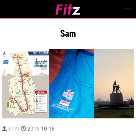
Sam
Sam
2016-10-18