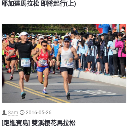
耶加達馬拉松 即將起行(上)
Sam
2016-05-26
[跑進寶島] 雙溪櫻花馬拉松