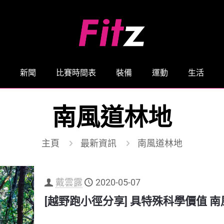
新聞
比賽時間表
裝備
運動
生活
南風道林地
主頁
最新資訊
南風道林地
戴雲露
2020-05-07
[越野跑小徑分享] 具特殊科學價值 