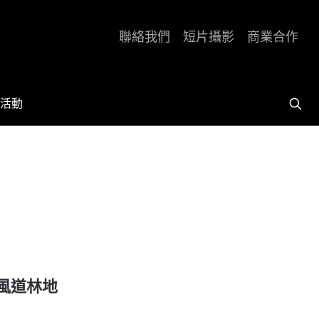
聯絡我們
短片攝影
商業合作
活動
南風道林地