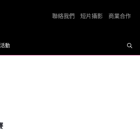
聯絡我們
短片攝影
商業合作
活動
賽