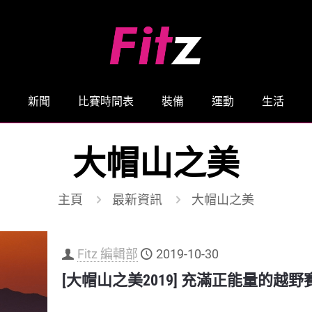
新聞
比賽時間表
裝備
運動
生活
大帽山之美
主頁
最新資訊
大帽山之美
Fitz 編輯部
2019-10-30
[大帽山之美2019] 充滿正能量的越野