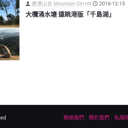
香港山女 Mountain Girl HK
2016-12-15
大欖涌水塘 遠眺港版「千島湖」
ved
聯絡我們
關於我們
私隱