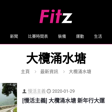
新聞
比賽時間表
裝備
運動
生活
大欖涌水塘
主頁
最新資訊
大欖涌水塘
慢活主義
2020-01-29
[慢活主義] 大欖涌水塘 新年行大運