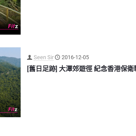
Seen Sir
2016-12-05
[舊日足跡] 大潭郊遊徑 紀念香港保衛