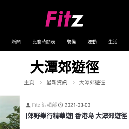
新聞
比賽時間表
裝備
運動
生活
大潭郊遊徑
主頁
最新資訊
大潭郊遊徑
Fitz 編輯部
2021-03-03
[郊野樂行精華遊] 香港島 大潭郊遊徑