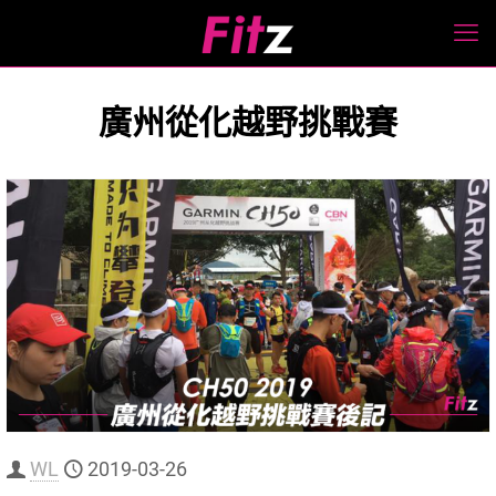
廣州從化越野挑戰賽
WL
2019-03-26