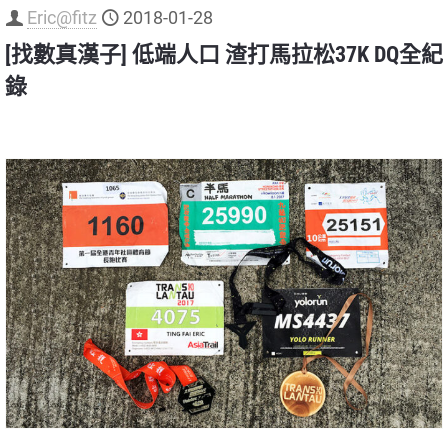
Eric@fitz
2018-01-28
[找數真漢子] 低端人口 渣打馬拉松37K DQ全紀
錄