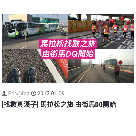
Eric@fitz
2017-01-09
[找數真漢子] 馬拉松之旅 由街馬DQ開始