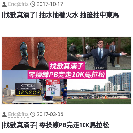
Eric@fitz
2017-10-17
[找數真漢子] 抽水抽著火水 抽籤抽中東馬
Eric@fitz
2017-03-06
[找數真漢子] 零操練PB完走10K馬拉松