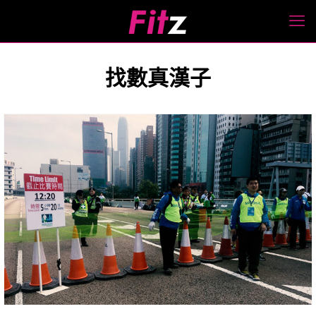
找數真漢子