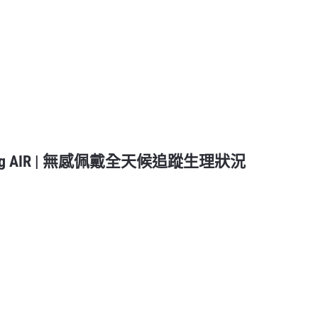
ing AIR | 無感佩戴全天候追蹤生理狀況