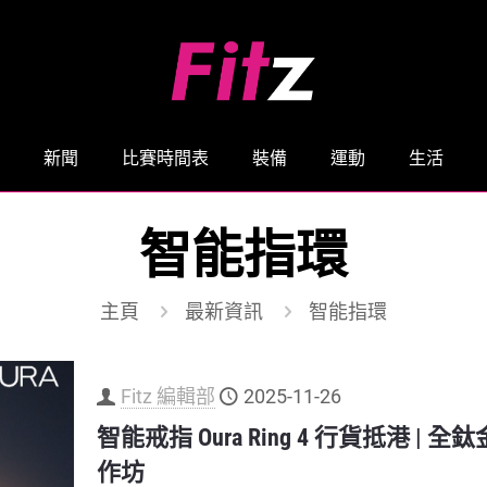
新聞
比賽時間表
裝備
運動
生活
智能指環
主頁
最新資訊
智能指環
Fitz 編輯部
2025-11-26
智能戒指 Oura Ring 4 行貨抵港 
作坊