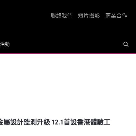
聯絡我們
短片攝影
商業合作
活動
| 全鈦金屬設計監測升級 12.1首設香港體驗工