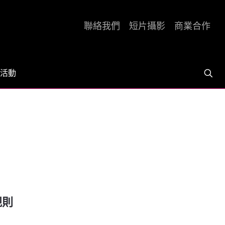
聯絡我們
短片攝影
商業合作
活動
規則