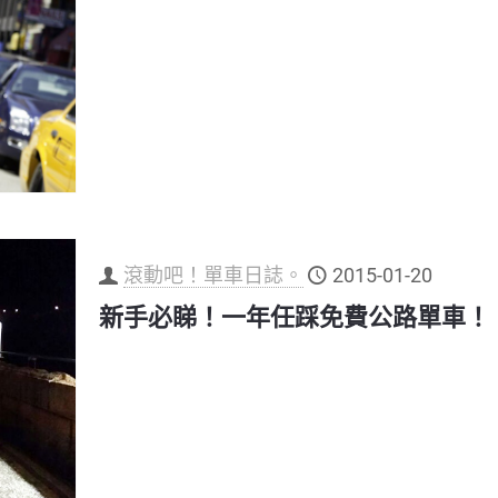
滾動吧！單車日誌。
2015-01-20
新手必睇！一年任踩免費公路單車！